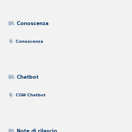
Conoscenza
Conoscenza
Chatbot
CGM Chatbot
Note di rilascio