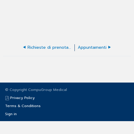
Richieste di prenotazione di appuntamenti
Appuntamenti
© Copyright CompuGroup Medical
Privacy Policy
Terms & Conditions
Sign in