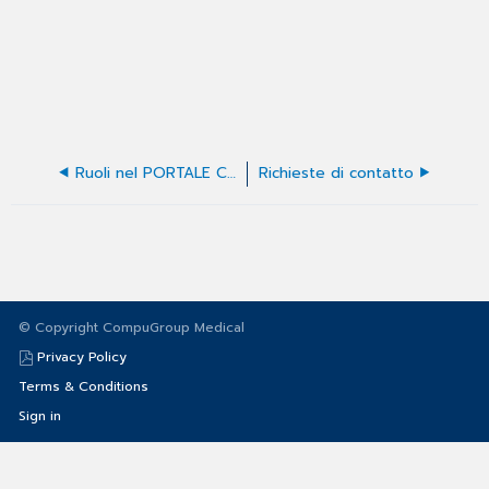
Ruoli nel PORTALE CGM
Richieste di contatto
© Copyright CompuGroup Medical
Privacy Policy
Terms & Conditions
Sign in