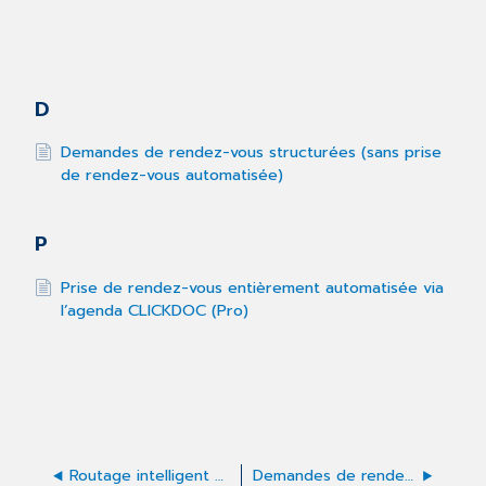
D
Demandes de rendez-vous structurées (sans prise
de rendez-vous automatisée)
P
Prise de rendez-vous entièrement automatisée via
l’agenda CLICKDOC (Pro)
Routage intelligent des appels
Demandes de rendez-vous structurées (sans prise de rendez-vous automatisée)