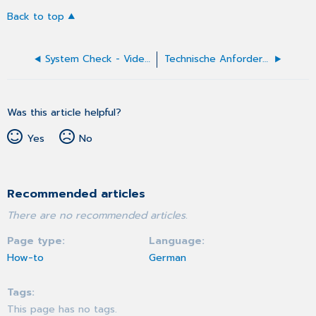
Back to top
System Check - VideoSprechstunde
Technische Anforderungen
Was this article helpful?
Yes
No
Recommended articles
There are no recommended articles.
Page type
Language
How-to
German
Tags
This page has no tags.