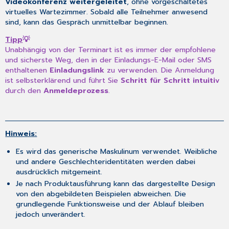
Videokonferenz weitergeleitet
, ohne vorgeschaltetes
virtuelles Wartezimmer. Sobald alle Teilnehmer anwesend
sind, kann das Gespräch unmittelbar beginnen.
Tipp
💡
Unabhängig von der Terminart ist es immer der empfohlene
und sicherste Weg, den in der Einladungs-E-Mail oder SMS
enthaltenen
Einladungslink
zu verwenden. Die Anmeldung
ist selbsterklärend und führt Sie
Schritt für Schritt intuitiv
durch den
Anmeldeprozess
.
Hinweis:
Es wird das generische Maskulinum verwendet. Weibliche
und andere Geschlechteridentitäten werden dabei
ausdrücklich mitgemeint.
Je nach Produktausführung kann das dargestellte Design
von den abgebildeten Beispielen abweichen. Die
grundlegende Funktionsweise und der Ablauf bleiben
jedoch unverändert.