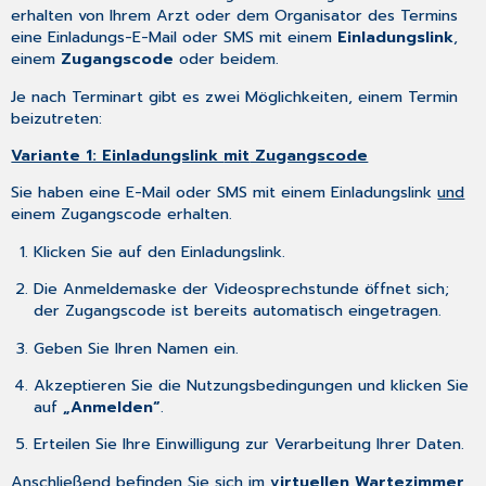
erhalten von Ihrem Arzt oder dem Organisator des Termins
eine Einladungs-E-Mail oder SMS mit einem
Einladungslink
,
einem
Zugangscode
oder beidem.
Je nach Terminart gibt es zwei Möglichkeiten, einem Termin
beizutreten:
Variante 1: Einladungslink
mit
Zugangscode
Sie haben eine E-Mail oder SMS mit einem Einladungslink
und
einem Zugangscode erhalten.
Klicken Sie auf den Einladungslink.
Die Anmeldemaske der Videosprechstunde öffnet sich;
der Zugangscode ist bereits automatisch eingetragen.
Geben Sie Ihren Namen ein.
Akzeptieren Sie die Nutzungsbedingungen und klicken Sie
auf
„Anmelden“
.
Erteilen Sie Ihre Einwilligung zur Verarbeitung Ihrer Daten.
Anschließend befinden Sie sich im
virtuellen Wartezimmer
,