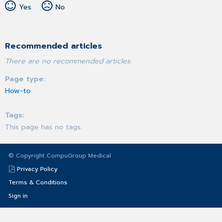
Yes
No
Recommended articles
There are no recommended articles.
Page type
How-to
Tags
This page has no tags.
© Copyright CompuGroup Medical
Privacy Policy
Terms & Conditions
Sign in