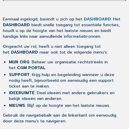
Eenmaal ingelogd, bevindt u zich op het
DASHBOARD
. Het
DASHBOARD
biedt snelle toegang tot essentiële functies,
houdt u op de hoogte van het laatste nieuws en biedt
handige links naar aanvullende informatiebronnen.
Ongeacht uw rol, heeft u niet alleen toegang tot
het
DASHBOARD
maar ook tot de volgende menu's:
MIJN ORG
: Beheer uw organisatie rechtstreeks in
het
CGM PORTAL
.
SUPPORT
: Krijg hulp en begeleiding wanneer u deze
nodig heeft, bijvoorbeeld om eenvoudig een support
ticket aan te maken.
IDEERUIMTE
: Deel ideeën met andere gebruikers en
bekijk ideeën van anderen.
NIEUWS
: Blijf op de hoogte van het laatste nieuws.
Gebruik de navigatiebalk aan de linkerkant om eenvoudig
door deze menu's te navigeren.