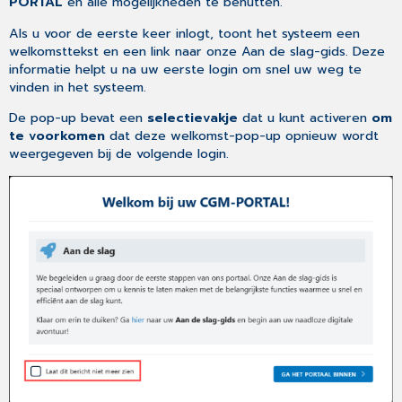
PORTAL
en alle mogelijkheden te benutten.
Stel
gepersonaliseerde
Als u voor de eerste keer inlogt, toont het systeem een
ticket-
welkomsttekst en een link naar onze Aan de slag-gids. Deze
filters
informatie helpt u na uw eerste login om snel uw weg te
in
vinden in het systeem.
De pop-up bevat een
selectievakje
dat u kunt activeren
om
te voorkomen
dat deze welkomst-pop-up opnieuw wordt
weergegeven bij de volgende login.