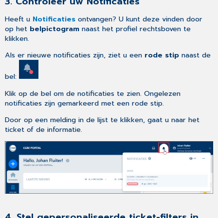
3. Controleer uw Notificaties
Heeft u
Notificaties
ontvangen? U kunt deze vinden door
op het
belpictogram
naast het profiel rechtsboven te
klikken.
Als er nieuwe notificaties zijn, ziet u een
rode stip
naast de
bel:
Klik op de bel om de notificaties te zien. Ongelezen
notificaties zijn gemarkeerd met een rode stip.
Door op een melding in de lijst te klikken, gaat u naar het
ticket of de informatie.
4. Stel gepersonaliseerde ticket-filters in