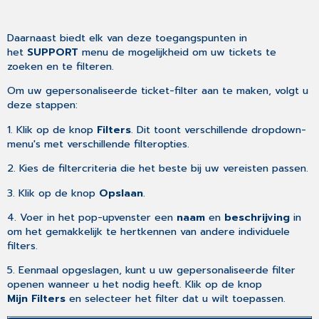
Daarnaast biedt elk van deze toegangspunten in
het
SUPPORT
menu de mogelijkheid om uw tickets te
zoeken en te filteren.
Om uw gepersonaliseerde ticket-filter aan te maken, volgt u
deze stappen:
1. Klik op de knop
Filters
. Dit toont verschillende dropdown-
menu's met verschillende filteropties.
2. Kies de filtercriteria die het beste bij uw vereisten passen.
3. Klik op de knop
Opslaan
.
4. Voer in het pop-upvenster een
naam
en
beschrijving
in
om het gemakkelijk te hertkennen van andere individuele
filters.
5. Eenmaal opgeslagen, kunt u uw gepersonaliseerde filter
openen wanneer u het nodig heeft. Klik op de knop
Mijn Filters
en selecteer het filter dat u wilt toepassen.