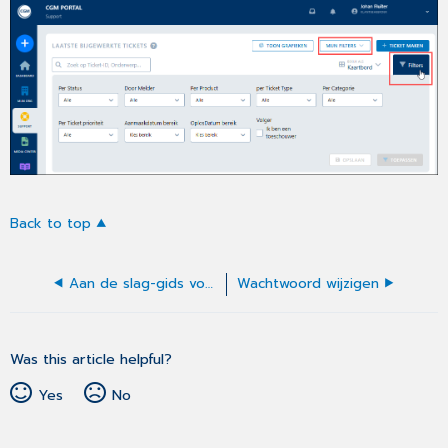
Back to top
Aan de slag-gids voor Klant Beheerders
Wachtwoord wijzigen
Was this article helpful?
Yes
No