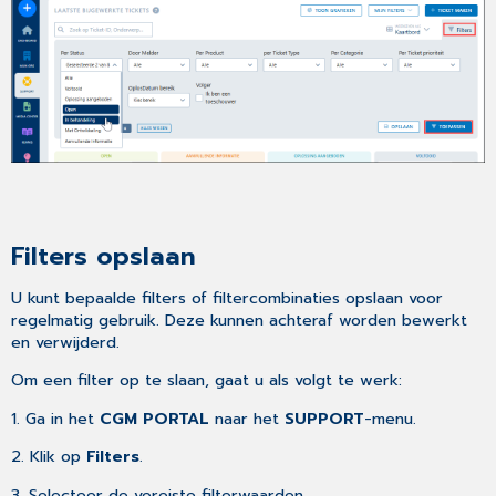
Filters opslaan
U kunt bepaalde filters of filtercombinaties opslaan voor
regelmatig gebruik. Deze kunnen achteraf worden bewerkt
en verwijderd.
Om een filter op te slaan, gaat u als volgt te werk:
1. Ga in het
CGM PORTAL
naar het
SUPPORT
-menu.
2. Klik op
Filters
.
3. Selecteer de vereiste filterwaarden.