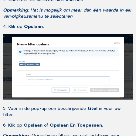
Opmerking:
Het is mogelijk om meer dan één waarde in elk
vervolgkeuzemenu te selecteren.
4. Klik op
Opslaan.
5. Voer in de pop-up een beschrijvende
titel
in voor uw
filter.
6. Klik op
Opslaan
of
Opslaan En Toepassen.
Opmerking:
Opgeslagen filters zijn niet zichtbaar voor