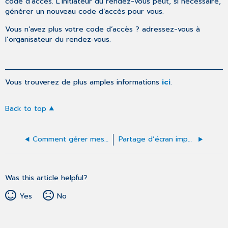
code d’accès. L'initiateur du rendez-vous peut, si nécessaire,
générer un nouveau code d’accès pour vous.
Vous n’avez plus votre code d’accès ? adressez-vous à
l’organisateur du rendez‑vous.
Vous trouverez de plus amples informations
ici
.
Back to top
Comment gérer mes rendez‑vous en tant que patient ?
Partage d’écran impossible sur tablette et smartphone
Was this article helpful?
Yes
No