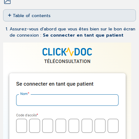
Save
Table of contents
as
No
PDF
headers
Assurez-vous d'abord que vous êtes bien sur le bon écran
de connexion :
Se connecter en tant que patient