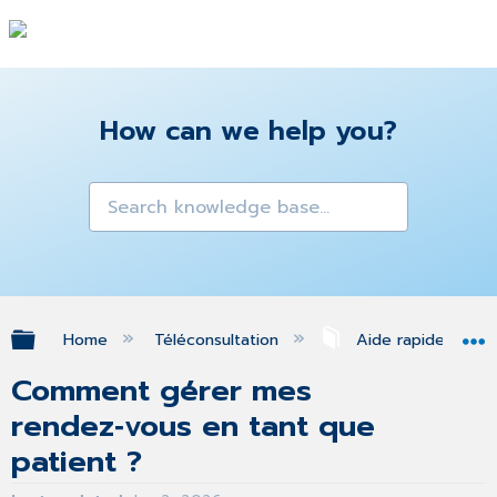
How can we help you?
Expand/collapse global hierarchy
Home
Téléconsultation
Aide rapide
Comment gérer mes
rendez‑vous en tant que
patient ?