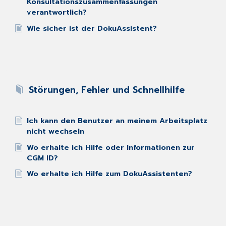
Konsultationszusammenfassungen
verantwortlich?
Wie sicher ist der DokuAssistent?
Störungen, Fehler und Schnellhilfe
Ich kann den Benutzer an meinem Arbeitsplatz
nicht wechseln
Wo erhalte ich Hilfe oder Informationen zur
CGM ID?
Wo erhalte ich Hilfe zum DokuAssistenten?