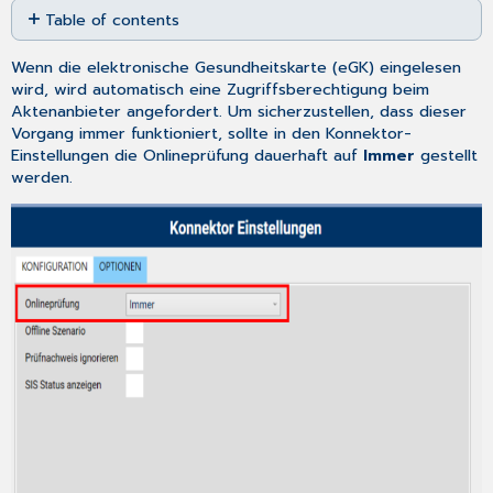
Table of contents
as
No
PDF
headers
Wenn die elektronische Gesundheitskarte (eGK) eingelesen
wird, wird automatisch eine Zugriffsberechtigung beim
Aktenanbieter angefordert. Um sicherzustellen, dass dieser
Vorgang immer funktioniert, sollte in den Konnektor-
Einstellungen die Onlineprüfung dauerhaft auf
Immer
gestellt
werden.