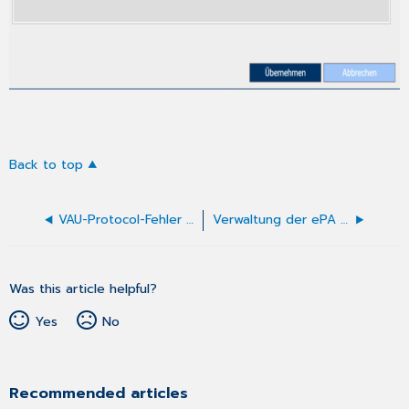
Back to top
VAU-Protocol-Fehler in der C-BOX bei ePA (Fehlerstatus 502, Transcript mismatch)
Verwaltung der ePA eines Patienten/Versicherten
Was this article helpful?
Yes
No
Recommended articles