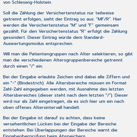
von Schleswig-Holstein.
Soll die Zählung der Versichertenstatus nur teilweise
getrennt erfolgen, sieht der Eintrag so aus: ”MF/R”. Hier
werden die Versichertenstatus "M” und "F” gemeinsam
gezählt. Für den Versichertenstatus "R” erfolgt die Zählung
gesondert. Dieser Eintrag würde dem Standard-
Auswertungsmodus entsprechen.
Will man die Patientengruppen nach Alter selektieren, so gibt
man die verschiedenen Altersgruppenbereiche getrennt
durch einen "/" ein.
Bei der Eingabe erlaubte Zeichen sind dabei alle Ziffern und
ein "-" (Bindestrich). Alle Altersbereiche müssen im Format
Zahl-Zahl eingegeben werden, mit Ausnahme des letzten
Altersbereiches (dieser steht nach dem letzten "/"). Dieser
wird nur als Zahl eingetragen, da es sich hier um ein nach
oben offenes Altersintervall handelt.
Bei der Eingabe ist darauf zu achten, dass keine
versehentlichen Lücken bei der Eingabe der Bereiche
entstehen. Bei Überlappungen der Bereiche warnt die
Eingabeüberprüfung beim Abspeichern.