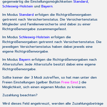
gegenwärtig die Einstellungsmöglichkeiten
Standard
,
Schleswig-Holstein
und
Bayern
.
Im Modus
Standard
erfolgen die Richtgrößenvorgaben
getrennt nach Versichertenstatus. Die Versichertenstatus
Mitglieder und Familienversicherte sind dabei zu einer
Richtgrößenvorgabe zusammengefasst.
Im Modus
Schleswig-Holstein
erfolgen die
Richtgrößenvorgaben getrennt nach Versichertenstatus. Die
jeweiligen Versichertenstatus haben dabei jeweils eine
eigene Richtgrößenvorgabe.
Im Modus
Bayern
erfolgen die Richtgrößenvorgaben nach
Altersstufen. Jede Altersstufe besitzt dabei eine eigene
Richtgrößenvorgabe.
Sollte keiner der 3 Modi zutreffen, so hat man unter den
Freien Einstellungen (gelber Button
Freie Einst.
) die
Möglichkeit, sich einen eigenen Modus zu kreieren.
Zuzahlung beachten?
Wird dieses Feld angekreuzt, werden alle Zuzahlungsbeträge