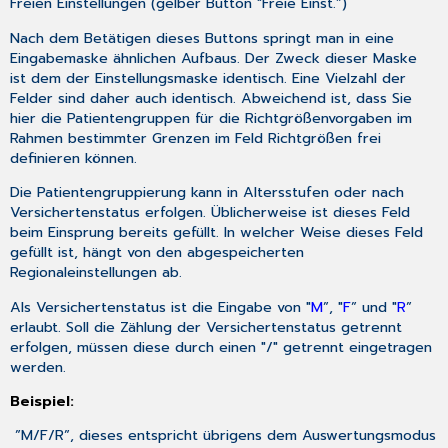
Freien Einstellungen (gelber Button "Freie Einst.”)
Nach dem Betätigen dieses Buttons springt man in eine
Eingabemaske ähnlichen Aufbaus. Der Zweck dieser Maske
ist dem der Einstellungsmaske identisch. Eine Vielzahl der
Felder sind daher auch identisch. Abweichend ist, dass Sie
hier die Patientengruppen für die Richtgrößenvorgaben im
Rahmen bestimmter Grenzen im Feld Richtgrößen frei
definieren können.
Die Patientengruppierung kann in Altersstufen oder nach
Versichertenstatus erfolgen. Üblicherweise ist dieses Feld
beim Einsprung bereits gefüllt. In welcher Weise dieses Feld
gefüllt ist, hängt von den abgespeicherten
Regionaleinstellungen ab.
Als Versichertenstatus ist die Eingabe von "
M
”, "
F
” und "
R
”
erlaubt. Soll die Zählung der Versichertenstatus getrennt
erfolgen, müssen diese durch einen "/" getrennt eingetragen
werden.
Beispiel:
”M/F/R”, dieses entspricht übrigens dem Auswertungsmodus