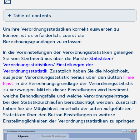
Save
Table of contents
as
No
PDF
headers
Um Ihre Verordnungsstatistiken korrekt auswerten zu
können, ist es erforderlich, zuerst die
Berechnungsgrundlagen zu erfassen.
In die Voreinstellungen der Verordnungsstatistiken gelangen
Sie vom Startmenü aus über die Punkte
Statistiken
/
Verordnungsstatistiken
/
Einstellungen der
Verordnungsstatistik
. Zusätzlich haben Sie die Möglichkeit,
aus jeder Verordnungsstatistik heraus über den Button
Freie
Einst.
in die Berechnungsgrundlage der Verordnungsstatistik
zu verzweigen. Mittels dieser Einstellungen wird bestimmt,
welche Behandlungsfälle und welche Verordnungseinträge
bei den Statistikdurchläufen berücksichtigt werden. Zusätzlich
haben Sie die Möglichkeit innerhalb der unten aufgeführten
Statistiken über den Button
Einstellungen
in weitere
Einstellmöglichkeiten der Verordnungsstatistiken zu springen: