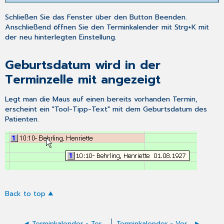
Schließen Sie das Fenster über den Button
Beenden
.
Anschließend öffnen Sie den Terminkalender mit
Strg+K
mit
der neu hinterlegten Einstellung.
Geburtsdatum wird in der
Terminzelle mit angezeigt
Legt man die Maus auf einen bereits vorhanden Termin,
erscheint ein "Tool-Tipp-Text" mit dem Geburtsdatum des
Patienten.
Back to top
Terminkalender - Terminübersichten
Terminkalender - Vergabe von Kombi- bzw. Serienterminen