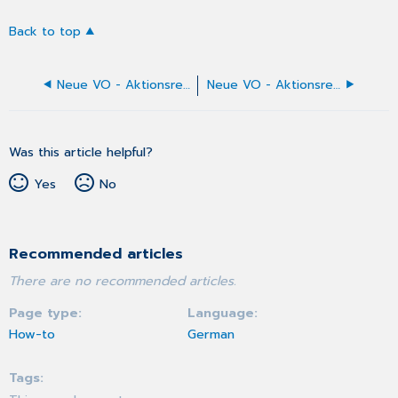
Back to top
Neue VO - Aktionsreiter "Hilfsmittel"
Neue VO - Aktionsreiter "Sonstige Med."
Was this article helpful?
Yes
No
Recommended articles
There are no recommended articles.
Page type
Language
How-to
German
Tags