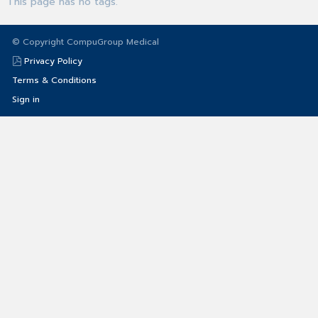
This page has no tags.
© Copyright CompuGroup Medical
Privacy Policy
Terms & Conditions
Sign in