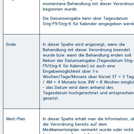
momentane Behandlung mit dieser Verordnu
begonnen wurde.
Die Datumseingabe kann über Tagesdatum
Strg-F9
/
Strg-K
für Kalender eingegeben werd
Ende
In dieser Spalte wird angezeigt, wann die
Behandlung mit dieser Verordnung beendet
wurde bzw. wann die Behandlung enden soll.
Neben der Datumseingabe (Tagesdatum
Strg
F9
/
Strg-K
für Kalender) ist auch eine
Eingabemöglichkeit über 1-x
Wochen/Tage/Monate über Kürzel 3T = 3 Tag
/ 4M = 4 Monate bzw. 8W = 8 Wochen möglic
- das Datum wird dann anhand des
Tagesdatum hochgerechnet und entsprechen
gesetzt.
Med.-Plan
In dieser Spalte erhält man die Information, o
die Verordnung bereits auf dem
Medikamentenplan vermerkt wurde oder nicht