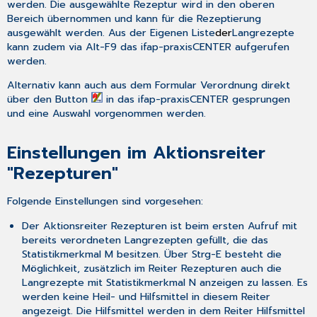
werden. Die ausgewählte Rezeptur wird in den oberen
Bereich übernommen und kann für die Rezeptierung
ausgewählt werden. Aus der
Eigenen Liste
der
Langrezepte
kann zudem via
Alt-F9
das ifap-praxisCENTER aufgerufen
werden.
Alternativ kann auch aus dem Formular
Verordnung
direkt
über den Button
in das ifap-praxisCENTER gesprungen
und eine Auswahl vorgenommen werden.
Einstellungen im Aktionsreiter
"Rezepturen"
Folgende Einstellungen sind vorgesehen:
Der Aktionsreiter
Rezepturen
ist beim ersten Aufruf mit
bereits verordneten Langrezepten gefüllt, die das
Statistikmerkmal
M
besitzen. Über
Strg-E
besteht die
Möglichkeit, zusätzlich im Reiter
Rezepturen
auch die
Langrezepte mit Statistikmerkmal
N
anzeigen zu lassen. Es
werden keine Heil- und Hilfsmittel in diesem Reiter
angezeigt. Die Hilfsmittel werden in dem Reiter
Hilfsmittel