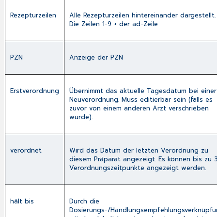
Rezepturzeilen
Alle Rezepturzeilen hintereinander dargestellt.
Die Zeilen 1-9 + der ad-Zeile
PZN
Anzeige der PZN
Erstverordnung
Übernimmt das aktuelle Tagesdatum bei einer
Neuverordnung. Muss editierbar sein (falls es
zuvor von einem anderen Arzt verschrieben
wurde).
verordnet
Wird das Datum der letzten Verordnung zu
diesem Präparat angezeigt. Es können bis zu 
Verordnungszeitpunkte angezeigt werden.
hält bis
Durch die
Dosierungs-/Handlungsempfehlungsverknüpf