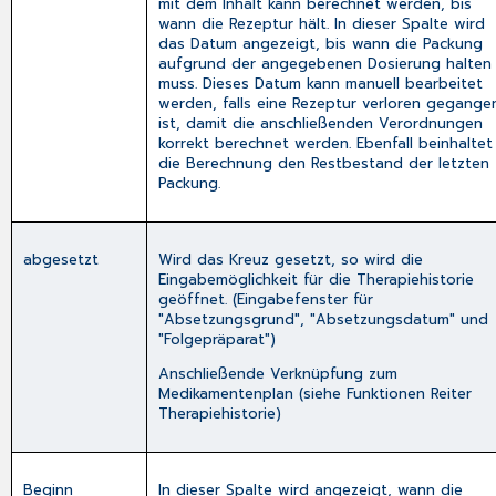
mit dem Inhalt kann berechnet werden, bis
wann die Rezeptur hält. In dieser Spalte wird
das Datum angezeigt, bis wann die Packung
aufgrund der angegebenen Dosierung halten
muss. Dieses Datum kann manuell bearbeitet
werden, falls eine Rezeptur verloren gegange
ist, damit die anschließenden Verordnungen
korrekt berechnet werden. Ebenfall beinhaltet
die Berechnung den Restbestand der letzten
Packung.
abgesetzt
Wird das Kreuz gesetzt, so wird die
Eingabemöglichkeit für die Therapiehistorie
geöffnet. (Eingabefenster für
"Absetzungsgrund", "Absetzungsdatum" und
"Folgepräparat")
Anschließende Verknüpfung zum
Medikamentenplan (siehe Funktionen Reiter
Therapiehistorie)
Beginn
In dieser Spalte wird angezeigt, wann die