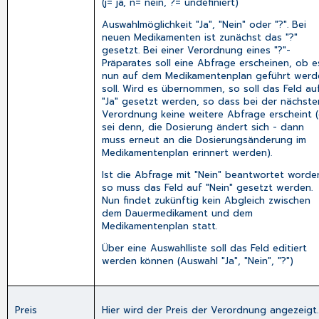
(j= ja, n= nein, ?= undefiniert)
Auswahlmöglichkeit "Ja", "Nein" oder "?". Bei
neuen Medikamenten ist zunächst das "?"
gesetzt. Bei einer Verordnung eines "?"-
Präparates soll eine Abfrage erscheinen, ob e
nun auf dem Medikamentenplan geführt werd
soll. Wird es übernommen, so soll das Feld au
"Ja" gesetzt werden, so dass bei der nächste
Verordnung keine weitere Abfrage erscheint 
sei denn, die Dosierung ändert sich - dann
muss erneut an die Dosierungsänderung im
Medikamentenplan erinnert werden).
Ist die Abfrage mit "Nein" beantwortet worde
so muss das Feld auf "Nein" gesetzt werden.
Nun findet zukünftig kein Abgleich zwischen
dem Dauermedikament und dem
Medikamentenplan statt.
Über eine Auswahlliste soll das Feld editiert
werden können (Auswahl "Ja", "Nein", "?")
Preis
Hier wird der Preis der Verordnung angezeigt.