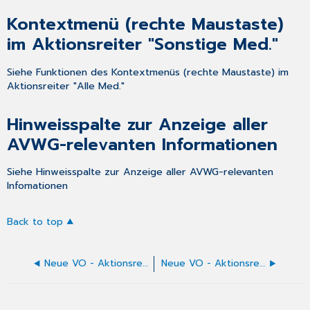
Anzeige
aller
Kontextmenü (rechte Maustaste)
AVWG-
im Aktionsreiter "Sonstige Med."
relevanten
Informationen
Siehe Funktionen des Kontextmenüs (rechte Maustaste) im
Aktionsreiter "Alle Med."
Hinweisspalte zur Anzeige aller
AVWG-relevanten Informationen
Siehe Hinweisspalte zur Anzeige aller AVWG-relevanten
Infomationen
Back to top
Neue VO - Aktionsreiter "Rezepturen"
Neue VO - Aktionsreiter Info