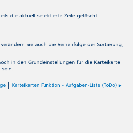
ils die aktuell selektierte Zeile gelöscht.
 verändern Sie auch die Reihenfolge der Sortierung,
 noch in den
Grundeinstellungen für die Karteikarte
 sein.
äge
Karteikarten Funktion - Aufgaben-Liste (ToDo)