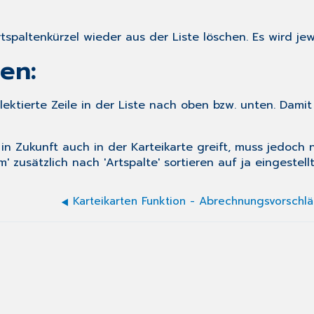
spaltenkürzel wieder aus der Liste löschen. Es wird jewe
en:
ektierte Zeile in der Liste nach oben bzw. unten. Damit
 in Zukunft auch in der Karteikarte greift, muss jedoch
m' zusätzlich nach 'Artspalte' sortieren
auf
ja
eingestellt
Karteikarten Funktion - Abrechnungsvorschl