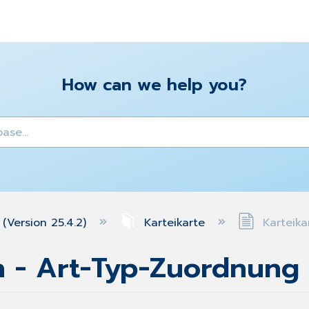
How can we help you?
y
(Version 25.4.2)
Karteikarte
Karteika
n - Art-Typ-Zuordnung