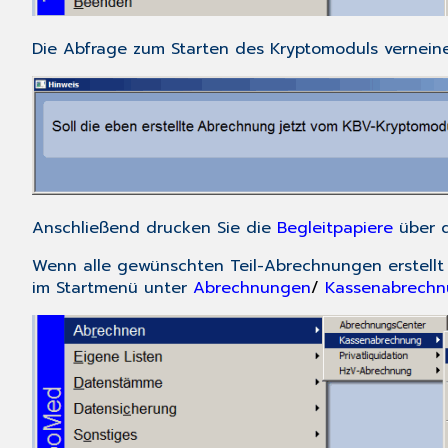
Die Abfrage zum Starten des Kryptomoduls verneinen
Anschließend drucken Sie die
Begleitpapiere
über d
Wenn alle gewünschten Teil-Abrechnungen erstell
im
Startmenü
unter
Abrechnungen
/
Kassenabrechn