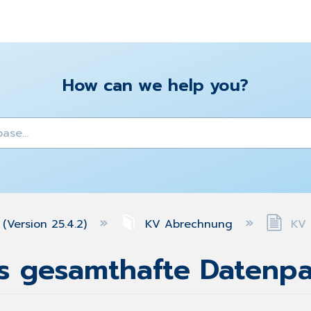
How can we help you?
y
(Version 25.4.2)
KV Abrechnung
KV 
s gesamthafte Datenp