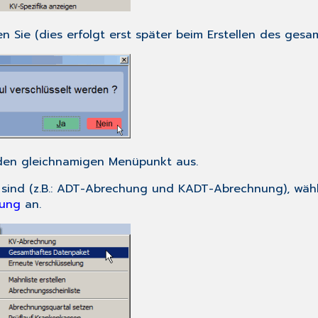
 Sie (dies erfolgt erst später beim Erstellen des ges
en gleichnamigen Menüpunkt aus.
t sind (z.B.: ADT-Abrechung und KADT-Abrechnung), wä
ung
an.