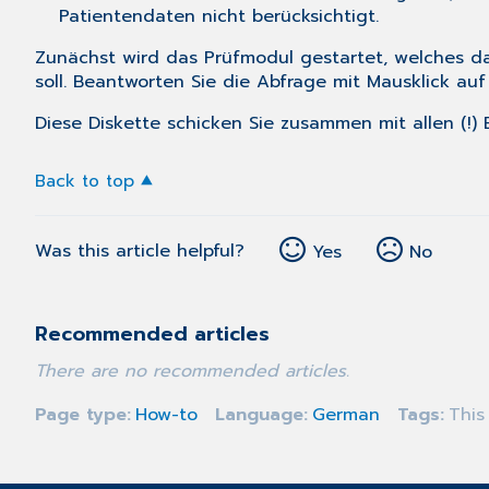
Patientendaten nicht berücksichtigt.
Zunächst wird das Prüfmodul gestartet, welches d
soll. Beantworten Sie die Abfrage mit Mausklick a
Diese Diskette schicken Sie zusammen mit allen (!) 
Back to top
Was this article helpful?
Yes
No
Recommended articles
There are no recommended articles.
Page type
How-to
Language
German
Tags
This