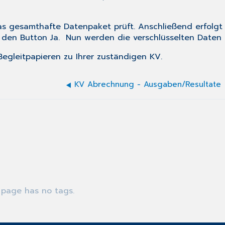
as gesamthafte Datenpaket prüft. Anschließend erfolg
uf den Button
Ja
. Nun werden die verschlüsselten Daten
Begleitpapieren zu Ihrer zuständigen KV.
KV Abrechnung - Ausgaben/Resultate
 page has no tags.