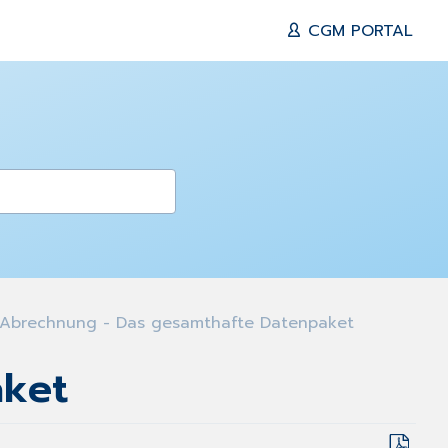
CGM PORTAL
Abrechnung - Das gesamthafte Datenpaket
aket