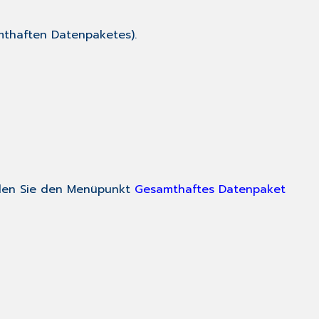
amthaften Datenpaketes).
hlen Sie den Menüpunkt
Gesamthaftes Datenpaket