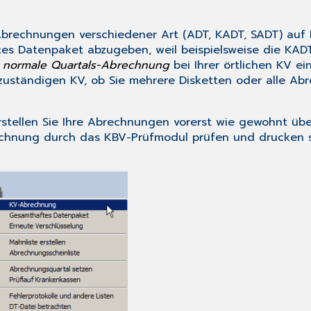
Abrechnungen verschiedener Art (ADT, KADT, SADT) auf
es Datenpaket abzugeben, weil beispielsweise die KADT
=
normale Quartals-Abrechnung
bei Ihrer örtlichen KV ei
 zuständigen KV, ob Sie mehrere Disketten oder alle A
rstellen Sie Ihre Abrechnungen vorerst wie gewohnt üb
echnung durch das KBV-Prüfmodul prüfen und drucken si