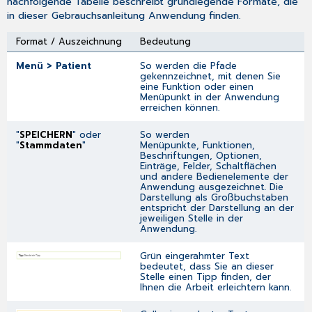
nachfolgende Tabelle beschreibt grundlegende Formate, die
in dieser Gebrauchsanleitung Anwendung finden.
Format / Auszeichnung
Bedeutung
Menü > Patient
So werden die Pfade
gekennzeichnet, mit denen Sie
eine Funktion oder einen
Menüpunkt in der Anwendung
erreichen können.
"
SPEICHERN
" oder
So werden
"
Stammdaten
"
Menüpunkte, Funktionen,
Beschriftungen, Optionen,
Einträge, Felder, Schaltflächen
und andere Bedienelemente der
Anwendung ausgezeichnet. Die
Darstellung als Großbuchstaben
entspricht der Darstellung an der
jeweiligen Stelle in der
Anwendung.
Grün eingerahmter Text
bedeutet, dass Sie an dieser
Stelle einen Tipp finden, der
Ihnen die Arbeit erleichtern kann.