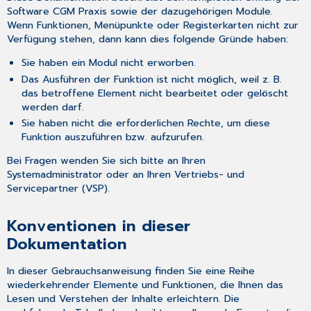
Software CGM Praxis sowie der dazugehörigen Module.
Wenn Funktionen, Menüpunkte oder Registerkarten nicht zur
Verfügung stehen, dann kann dies folgende Gründe haben:
Sie haben ein Modul nicht erworben.
Das Ausführen der Funktion ist nicht möglich, weil z. B.
das betroffene Element nicht bearbeitet oder gelöscht
werden darf.
Sie haben nicht die erforderlichen Rechte, um diese
Funktion auszuführen bzw. aufzurufen.
Bei Fragen wenden Sie sich bitte an Ihren
Systemadministrator oder an Ihren Vertriebs- und
Servicepartner (VSP).
Konventionen in dieser
Dokumentation
In dieser Gebrauchsanweisung finden Sie eine Reihe
wiederkehrender Elemente und Funktionen, die Ihnen das
Lesen und Verstehen der Inhalte erleichtern. Die