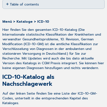
Table of contents
as
PDF
ICD-
10-
Katalog
Menü > Kataloge > ICD-10
als
Hier finden Sie den gesamten ICD-10-Katalog (Die
Nachschlagewerk
Internationale statistische Klassifikation der Krankheiten und
verwandter Gesundheitsprobleme, 10. Revision, German
Modification (ICD-10-GM) ist die amtliche Klassifikation zur
Verschlüsselung von Diagnosen in der ambulanten und
stationären Versorgung in Deutschland.) für Sie zur
Recherche. Mit Updates wird auch die bis dato aktuelle
Version des Katalogs in CGM Praxis integriert. Sie können hier
keine eigenen Diagnosen hinzufügen und nichts verändern.
ICD-10-Katalog als
Nachschlagewerk
Auf der linken Seite finden Sie eine Liste der ICD-10-GM-
Codes, unterteilt in die entsprechenden Kapitel des
Kataloges.