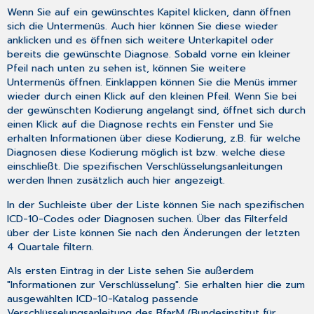
Wenn Sie auf ein gewünschtes Kapitel klicken, dann öffnen
sich die Untermenüs. Auch hier können Sie diese wieder
anklicken und es öffnen sich weitere Unterkapitel oder
bereits die gewünschte Diagnose. Sobald vorne ein kleiner
Pfeil nach unten zu sehen ist, können Sie weitere
Untermenüs öffnen. Einklappen können Sie die Menüs immer
wieder durch einen Klick auf den kleinen Pfeil. Wenn Sie bei
der gewünschten Kodierung angelangt sind, öffnet sich durch
einen Klick auf die Diagnose rechts ein Fenster und Sie
erhalten Informationen über diese Kodierung, z.B. für welche
Diagnosen diese Kodierung möglich ist bzw. welche diese
einschließt. Die spezifischen Verschlüsselungsanleitungen
werden Ihnen zusätzlich auch hier angezeigt.
In der Suchleiste über der Liste können Sie nach spezifischen
ICD-10-Codes oder Diagnosen suchen. Über das Filterfeld
über der Liste können Sie nach den Änderungen der letzten
4 Quartale filtern.
Als ersten Eintrag in der Liste sehen Sie außerdem
"Informationen zur Verschlüsselung". Sie erhalten hier die zum
ausgewählten ICD-10-Katalog passende
Verschlüsselungsanleitung des BfarM (Bundesinstitut für