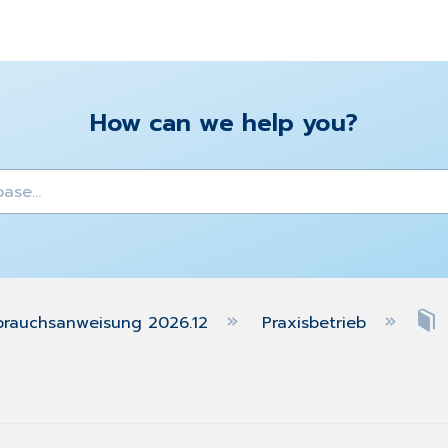
How can we help you?
y
brauchsanweisung 2026.12
Praxisbetrieb