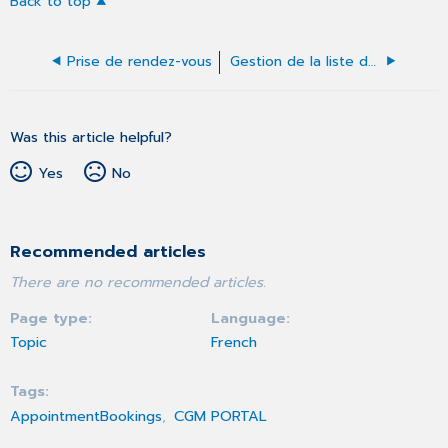
Back to top
Prise de rendez-vous
Gestion de la liste des prises de rendez-vous
Was this article helpful?
Yes
No
Recommended articles
There are no recommended articles.
Page type
Language
Topic
French
Tags
AppointmentBookings
CGM PORTAL