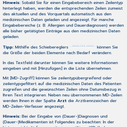
Hinweis:
Sobald Sie für einen Eingabebereich einen
Zeilentyp
hinterlegt
haben, werden die entsprechenden Zeilen zumeist
des aktuellen und des Vorquartals automatisch aus den
medizinischen Daten
geladen und angezeigt. Für manche
Eingabebereiche (z. B. Allergien und Dauerdiagnosen) werden
alle bisher getätigten Einträge aus den medizinischen Daten
geladen.
Tipp:
Mithilfe des Schiebereglers
können Sie
die Größe der beiden Elemente nach Bedarf verändern.
In das Textfeld darunter können Sie weitere Informationen
eingeben und mit [Hinzufügen] in die Liste übernehmen.
Mit [MD-Zugriff] können Sie zeilentypübergreifend oder
zeilentypgefiltert auf die medizinischen Daten des Patienten
zugreifen und die gewünschten Zeilen ohne Datumsbezug in
Ihren Text integrieren. Neben neu übernommenen MD-Zeilen
werden Ihnen in der Spalte
Arzt
die Arztkennzeichen der
MD-Zeilen-Verfasser angezeigt.
Hinweis:
Bei der Eingabe von (Dauer-)Diagnosen und
(Dauer-)Medikamenten ist Folgendes zu beachten: In der