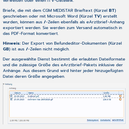
verweisen oder einen ITV-Dateilink.
Briefe, die mit dem CGM MEDISTAR Brieftext (Kürzel
BT
)
geschrieben oder mit Microsoft Word (Kürzel
TV
) erstellt
wurden, können aus
/
-Zeilen ebenfalls als eArztbrief-Anhang
exportiert werden. Sie werden zum Versand automatisch in
das PDF-Format konvertiert.
Hinweis:
Der Export von Befundeditor-Dokumenten (Kürzel
GB
) ist aus
/
-Zeilen nicht möglich.
Der ausgewählte Dienst bestimmt die erlaubten Dateiformate
und die zulässige Größe des eArztbrief-Pakets inklusive der
Anhänge. Aus diesem Grund wird hinter jeder hinzugefügten
Datei deren Größe angegeben.