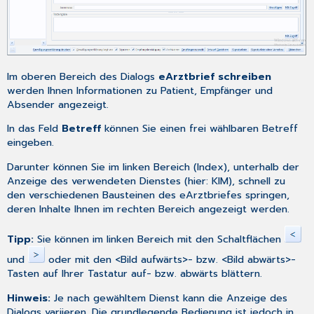
Im oberen Bereich des Dialogs
eArztbrief schreiben
werden Ihnen Informationen zu Patient, Empfänger und
Absender angezeigt.
In das Feld
Betreff
können Sie einen frei wählbaren Betreff
eingeben.
Darunter können Sie im linken Bereich (Index), unterhalb der
Anzeige des verwendeten Dienstes (hier: KIM), schnell zu
den verschiedenen Bausteinen des eArztbriefes springen,
deren Inhalte Ihnen im rechten Bereich angezeigt werden.
Tipp:
Sie können im linken Bereich mit den Schaltflächen
und
oder mit den <Bild aufwärts>- bzw. <Bild abwärts>-
Tasten auf Ihrer Tastatur auf- bzw. abwärts blättern.
Hinweis:
Je nach gewähltem Dienst kann die Anzeige des
Dialogs variieren. Die grundlegende Bedienung ist jedoch in