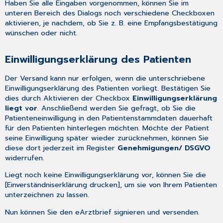
Haben Sie alle Eingaben vorgenommen, können Sie im
unteren Bereich des Dialogs noch verschiedene Checkboxen
aktivieren, je nachdem, ob Sie z. B. eine Empfangsbestätigung
wünschen oder nicht.
Einwilligungserklärung des Patienten
Der Versand kann nur erfolgen, wenn die unterschriebene
Einwilligungserklärung des Patienten vorliegt. Bestätigen Sie
dies durch Aktivieren der Checkbox
Einwilligungserklärung
liegt vor
. Anschließend werden Sie gefragt, ob Sie die
Patienteneinwilligung in den
Patientenstammdaten
dauerhaft
für den Patienten hinterlegen möchten. Möchte der Patient
seine Einwilligung später wieder zurücknehmen, können Sie
diese dort jederzeit im Register
Genehmigungen/ DSGVO
widerrufen.
Liegt noch keine Einwilligungserklärung vor, können Sie die
[Einverständniserklärung drucken], um sie von Ihrem Patienten
unterzeichnen zu lassen.
Nun können Sie den
eArztbrief signieren und versenden
.