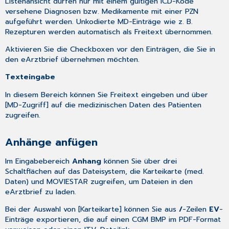
Listenansicht dürfen nur mit einem gültigen ICD-Kode
versehene Diagnosen bzw. Medikamente mit einer PZN
aufgeführt werden. Unkodierte MD-Einträge wie z. B.
Rezepturen werden automatisch als Freitext übernommen.
Aktivieren Sie die Checkboxen vor den Einträgen, die Sie in
den eArztbrief übernehmen möchten.
Texteingabe
In diesem Bereich können Sie Freitext eingeben und über
[MD-Zugriff] auf die medizinischen Daten des Patienten
zugreifen.
Anhänge anfügen
Im Eingabebereich
Anhang
können Sie über drei
Schaltflächen auf das Dateisystem, die Karteikarte (med.
Daten) und MOVIESTAR zugreifen, um Dateien in den
eArztbrief zu laden.
Bei der Auswahl von [Karteikarte] können Sie aus
/
-Zeilen
EV
-
Einträge exportieren, die auf einen CGM BMP im PDF-Format