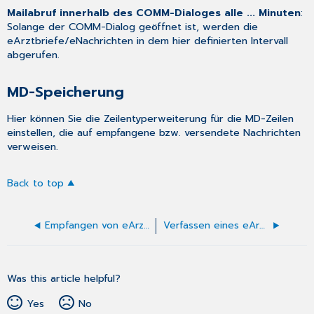
Mailabruf innerhalb des COMM-Dialoges alle ... Minuten
:
Solange der COMM-Dialog geöffnet ist, werden die
eArztbriefe/eNachrichten in dem hier definierten Intervall
abgerufen.
MD-Speicherung
Hier können Sie die Zeilentyperweiterung für die MD-Zeilen
einstellen, die auf empfangene bzw. versendete Nachrichten
verweisen.
Back to top
Empfangen von eArztbriefen/eNachrichten
Verfassen eines eArztbriefes
Was this article helpful?
Yes
No