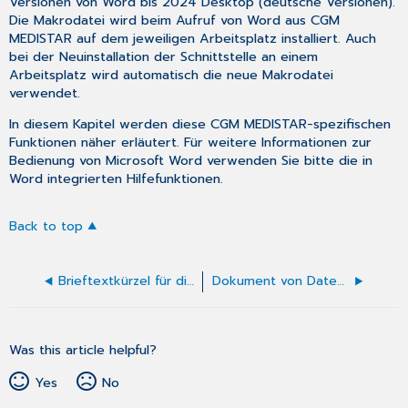
Versionen von Word bis 2024 Desktop (deutsche Versionen).
Die Makrodatei wird beim Aufruf von Word aus CGM
MEDISTAR auf dem jeweiligen Arbeitsplatz installiert. Auch
bei der Neuinstallation der Schnittstelle an einem
Arbeitsplatz wird automatisch die neue Makrodatei
verwendet.
In diesem Kapitel werden diese CGM MEDISTAR-spezifischen
Funktionen näher erläutert. Für weitere Informationen zur
Bedienung von Microsoft Word verwenden Sie bitte die in
Word integrierten Hilfefunktionen.
Back to top
Brieftextkürzel für die Datenübernahme in Word
Dokument von Datenträger einlesen
Was this article helpful?
Yes
No