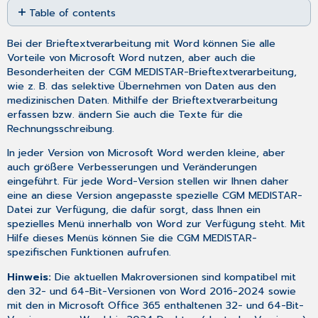
Table of contents
as
No
PDF
headers
Bei der Brieftextverarbeitung mit Word können Sie alle
Vorteile von Microsoft Word nutzen, aber auch die
Besonderheiten der CGM MEDISTAR-Brieftextverarbeitung,
wie z. B. das selektive Übernehmen von Daten aus den
medizinischen Daten. Mithilfe der Brieftextverarbeitung
erfassen bzw. ändern Sie auch die
Texte für die
Rechnungsschreibung
.
In jeder Version von Microsoft Word werden kleine, aber
auch größere Verbesserungen und Veränderungen
eingeführt. Für jede Word-Version stellen wir Ihnen daher
eine an diese Version angepasste spezielle CGM MEDISTAR-
Datei zur Verfügung, die dafür sorgt, dass Ihnen ein
spezielles Menü innerhalb von Word zur Verfügung steht. Mit
Hilfe dieses Menüs können Sie die CGM MEDISTAR-
spezifischen Funktionen aufrufen.
Hinweis:
Die aktuellen Makroversionen sind kompatibel mit
den 32- und 64-Bit-Versionen von Word 2016-2024 sowie
mit den in Microsoft Office 365 enthaltenen 32- und 64-Bit-