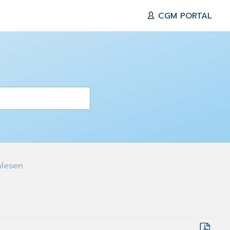
CGM PORTAL
nlesen