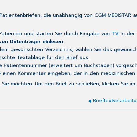
n Patientenbriefen, die unabhängig von CGM MEDISTAR 
Patienten und
starten
Sie durch Eingabe von
TV
in der
von Datenträger einlesen
.
 dem gewünschten Verzeichnis, wählen Sie das gewünsch
schte Textablage für den Brief aus.
ie Patientennummer (erweitert um Buchstaben) vorgeschl
 einen Kommentar eingeben, der in den medizinischen
 Sie möchten. Um den Brief zu schließen, klicken Sie i
Brieftextverarbeit