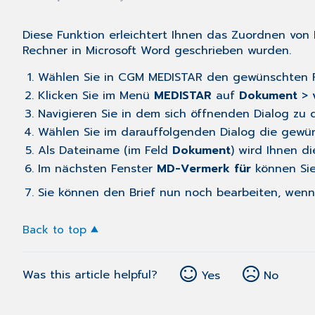
Diese Funktion erleichtert Ihnen das Zuordnen vo
Rechner in Microsoft Word geschrieben wurden.
Wählen
Sie in CGM MEDISTAR den gewünschten 
Klicken Sie im Menü
MEDISTAR
auf
Dokument
>
Navigieren Sie in dem sich öffnenden Dialog zu
Wählen Sie im darauffolgenden Dialog die gewün
Als Dateiname (im Feld
Dokument
) wird Ihnen d
Im nächsten Fenster
MD-Vermerk für
können Sie
Sie können den Brief nun noch bearbeiten, wenn
Back to top
Was this article helpful?
Yes
No