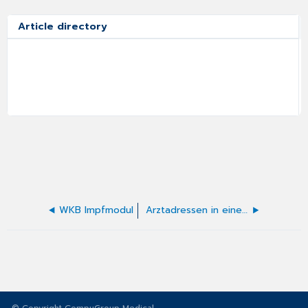
Article directory
WKB Impfmodul
Arztadressen in einen Brief übernehmen