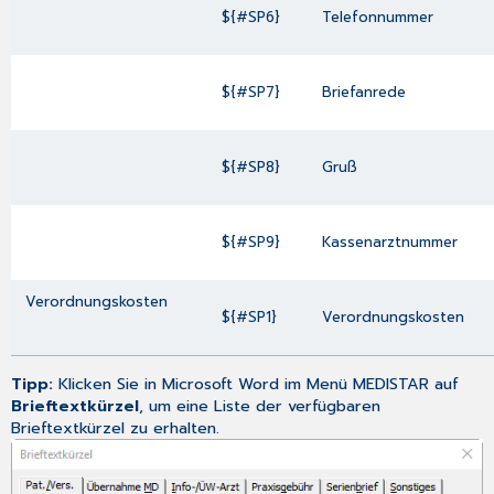
${#SP6}
Telefonnummer
${#SP7}
Briefanrede
${#SP8}
Gruß
${#SP9}
Kassenarztnummer
Verordnungskosten
${#SP1}
Verordnungskosten
Tipp:
Klicken Sie in Microsoft Word im Menü MEDISTAR auf
Brieftextkürzel
, um eine Liste der verfügbaren
Brieftextkürzel zu erhalten.