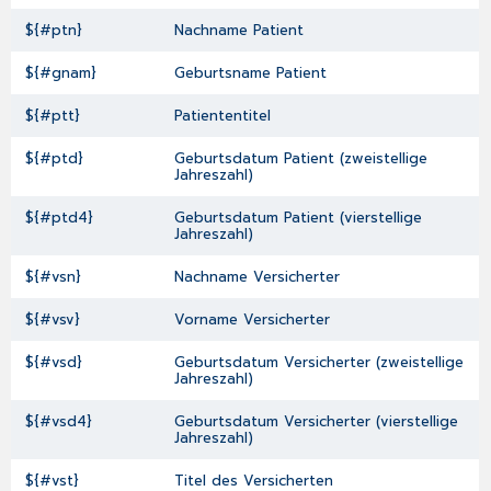
${#ptn}
Nachname Patient
${#gnam}
Geburtsname Patient
${#ptt}
Patiententitel
${#ptd}
Geburtsdatum Patient (zweistellige
Jahreszahl)
${#ptd4}
Geburtsdatum Patient (vierstellige
Jahreszahl)
${#vsn}
Nachname Versicherter
${#vsv}
Vorname Versicherter
${#vsd}
Geburtsdatum Versicherter (zweistellige
Jahreszahl)
${#vsd4}
Geburtsdatum Versicherter (vierstellige
Jahreszahl)
${#vst}
Titel des Versicherten