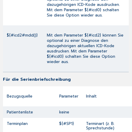
dazugehörigen ICD-Kode ausdrucken.
Mit dem Parameter ${#icd0} schalten
Sie diese Option wieder aus.
${#icd2#mdd()}
Mit dem Parameter ${#icd2} können Sie
optional zu einer Diagnose den
dazugehörigen aktuellen ICD-Kode
ausdrucken. Mit dem Parameter
${#icd0} schalten Sie diese Option
wieder aus.
Für die Serienbriefschreibung
Bezugsquelle
Parameter
Inhalt
Patientenliste
keine
Terminplan
${#SP1}
Terminart (z. B.
Sprechstunde)