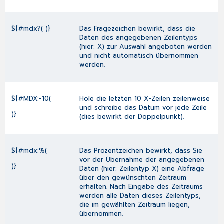
${#mdx?( )}
Das Fragezeichen bewirkt, dass die
Daten des angegebenen Zeilentyps
(hier: X) zur Auswahl angeboten werden
und nicht automatisch übernommen
werden.
${#MDX:-10(
Hole die letzten 10 X-Zeilen zeilenweise
und schreibe das Datum vor jede Zeile
)}
(dies bewirkt der Doppelpunkt).
${#mdx:%(
Das Prozentzeichen bewirkt, dass Sie
vor der Übernahme der angegebenen
)}
Daten (hier: Zeilentyp X) eine Abfrage
über den gewünschten Zeitraum
erhalten. Nach Eingabe des Zeitraums
werden alle Daten dieses Zeilentyps,
die im gewählten Zeitraum liegen,
übernommen.