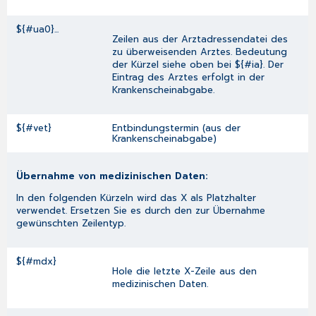
${#ua0}...
Zeilen aus der Arztadressendatei des
zu überweisenden Arztes. Bedeutung
der Kürzel siehe oben bei ${#ia}. Der
Eintrag des Arztes erfolgt in der
Krankenscheinabgabe
.
${#vet}
Entbindungstermin (aus der
Krankenscheinabgabe
)
Übernahme von medizinischen Daten:
In den folgenden Kürzeln wird das X als Platzhalter
verwendet. Ersetzen Sie es durch den zur Übernahme
gewünschten
Zeilentyp
.
${#mdx}
Hole die letzte X-Zeile aus den
medizinischen Daten.