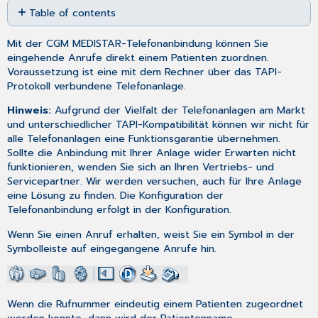
Table of contents
as
No
PDF
headers
Mit der CGM MEDISTAR-Telefonanbindung können Sie
eingehende Anrufe direkt einem Patienten zuordnen.
Voraussetzung ist eine mit dem Rechner über das TAPI-
Protokoll verbundene Telefonanlage.
Hinweis:
Aufgrund der Vielfalt der Telefonanlagen am Markt
und unterschiedlicher TAPI-Kompatibilität können wir nicht für
alle Telefonanlagen eine Funktionsgarantie übernehmen.
Sollte die Anbindung mit Ihrer Anlage wider Erwarten nicht
funktionieren, wenden Sie sich an Ihren Vertriebs- und
Servicepartner. Wir werden versuchen, auch für Ihre Anlage
eine Lösung zu finden. Die Konfiguration der
Telefonanbindung erfolgt in der
Konfiguration
.
Wenn Sie einen Anruf erhalten, weist Sie ein Symbol in der
Symbolleiste auf eingegangene Anrufe hin.
Wenn die Rufnummer eindeutig einem Patienten zugeordnet