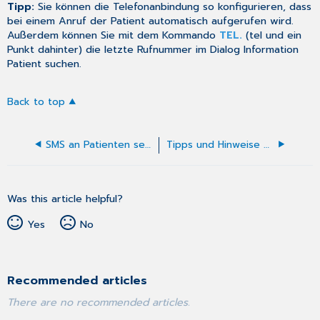
Tipp:
Sie können die Telefonanbindung so
konfigurieren
, dass
bei einem Anruf der Patient automatisch aufgerufen wird.
Außerdem können Sie mit dem Kommando
TEL.
(tel und ein
Punkt dahinter) die letzte Rufnummer im Dialog
Information
Patient
suchen.
Back to top
SMS an Patienten senden
Tipps und Hinweise zum Erfassen/Ändern von Patientendaten
Was this article helpful?
Yes
No
Recommended articles
There are no recommended articles.