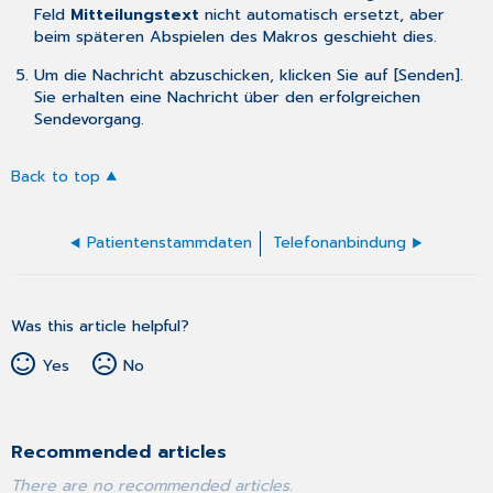
Feld
Mitteilungstext
nicht automatisch ersetzt, aber
beim späteren Abspielen des Makros geschieht dies.
Um die Nachricht abzuschicken, klicken Sie auf [Senden].
Sie erhalten eine Nachricht über den erfolgreichen
Sendevorgang.
Back to top
Patientenstammdaten
Telefonanbindung
Was this article helpful?
Yes
No
Recommended articles
There are no recommended articles.