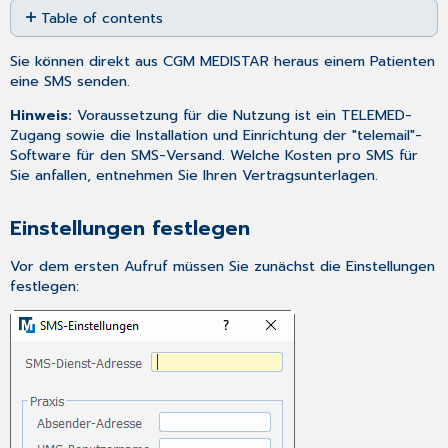
Table of contents
as
PDF
Einstellungen
Sie können direkt aus CGM MEDISTAR heraus einem Patienten
festlegen
eine SMS senden.
SMS
an
Hinweis:
Voraussetzung für die Nutzung ist ein TELEMED-
Patienten
Zugang sowie die Installation und Einrichtung der "telemail"-
senden
Software für den SMS-Versand. Welche Kosten pro SMS für
Sie anfallen, entnehmen Sie Ihren Vertragsunterlagen.
Einstellungen festlegen
Vor dem ersten Aufruf müssen Sie zunächst die Einstellungen
festlegen: