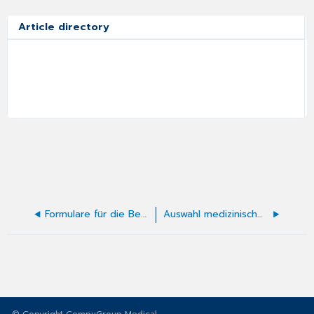
Article directory
Formulare für die Behandlung von Allergien
Auswahl medizinischer Daten