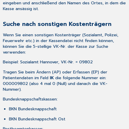
eingeben und anschließend den Namen des Ortes, in dem die
Kasse ansässig ist.
Suche nach sonstigen Kostenträgern
Wenn Sie einen sonstigen Kostenträger (Sozialamt, Polizei,
Feuerwehr etc.) in der Kassendatei nicht finden können,
können Sie die 5-stellige VK-Nr. der Kasse zur Suche
verwenden:
Beispiel: Sozialamt Hannover, VK-Nr. = 09802
Tragen Sie beim Ändern (
AP
) oder Erfassen (
EP
) der
Patientendaten im Feld
IK
die folgende Nummer ein:
000009802 (also 4 mal 0 (Null) und danach die VK-
Nummer).
Bundesknappschaftskassen:
BKN Bundesknappschaft
BKN Bundesknappschaft Ost
Postbeamtenkassen: