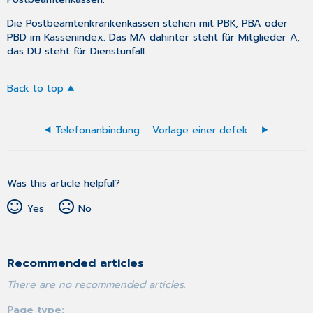
Die Postbeamtenkrankenkassen stehen mit PBK, PBA oder
PBD im Kassenindex. Das MA dahinter steht für Mitglieder A,
das DU steht für Dienstunfall.
Back to top
Telefonanbindung
Vorlage einer defekten Krankenversichertenkarte
Was this article helpful?
Yes
No
Recommended articles
There are no recommended articles.
Page type