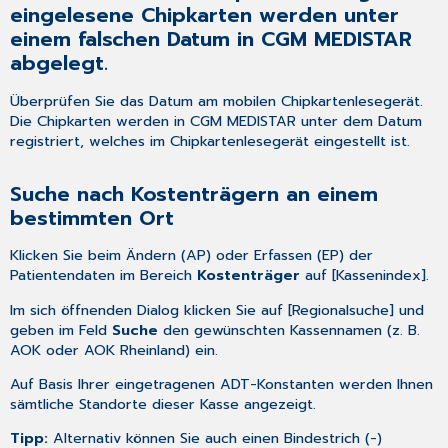
eingelesene Chipkarten werden unter
einem falschen Datum in CGM MEDISTAR
abgelegt.
Überprüfen Sie das Datum am mobilen Chipkartenlesegerät.
Die Chipkarten werden in CGM MEDISTAR unter dem Datum
registriert, welches im Chipkartenlesegerät eingestellt ist.
Suche nach Kostenträgern an einem
bestimmten Ort
Klicken Sie beim Ändern (
AP
) oder Erfassen (
EP
) der
Patientendaten im Bereich
Kostenträger
auf [Kassenindex].
Im sich öffnenden Dialog klicken Sie auf [Regionalsuche] und
geben im Feld
Suche
den gewünschten Kassennamen (z. B.
AOK oder AOK Rheinland) ein.
Auf Basis Ihrer eingetragenen ADT-Konstanten werden Ihnen
sämtliche Standorte dieser Kasse angezeigt.
Tipp:
Alternativ können Sie auch einen Bindestrich (-)