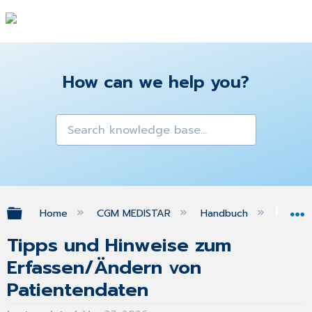
How can we help you?
Expand/collapse global hierarchy
Home
CGM MEDISTAR
Handbuch
Pat
Tipps und Hinweise zum
Erfassen/Ändern von
Patientendaten