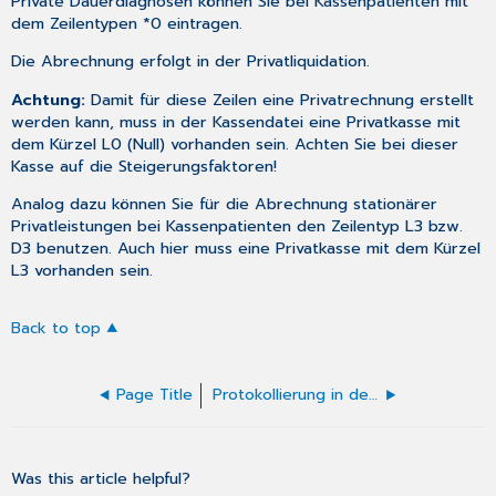
Private Dauerdiagnosen können Sie bei Kassenpatienten mit
dem Zeilentypen *0 eintragen.
Die Abrechnung erfolgt in der
Privatliquidation
.
Achtung:
Damit für diese Zeilen eine Privatrechnung erstellt
werden kann, muss in der
Kassendatei
eine Privatkasse mit
dem Kürzel L0 (Null) vorhanden sein. Achten Sie bei dieser
Kasse auf die Steigerungsfaktoren!
Analog dazu können Sie für die
Abrechnung stationärer
Privatleistungen bei Kassenpatienten den Zeilentyp L3 bzw.
D3 benutzen. Auch hier muss eine Privatkasse mit dem Kürzel
L3 vorhanden sein.
Back to top
Page Title
Protokollierung in den medizinischen Daten
Was this article helpful?