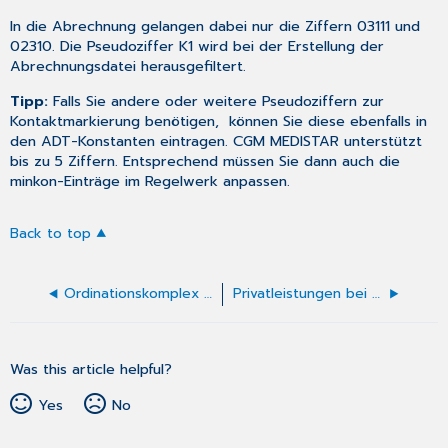
In die Abrechnung gelangen dabei nur die Ziffern 03111 und
02310. Die Pseudoziffer K1 wird bei der Erstellung der
Abrechnungsdatei herausgefiltert.
Tipp:
Falls Sie andere oder weitere Pseudoziffern zur
Kontaktmarkierung benötigen, können Sie diese ebenfalls in
den
ADT-Konstanten
eintragen. CGM MEDISTAR unterstützt
bis zu 5 Ziffern. Entsprechend müssen Sie dann auch die
minkon-Einträge im
Regelwerk
anpassen.
Back to top
Ordinationskomplex eingeben
Privatleistungen bei Kassenpatienten
Was this article helpful?
Yes
No