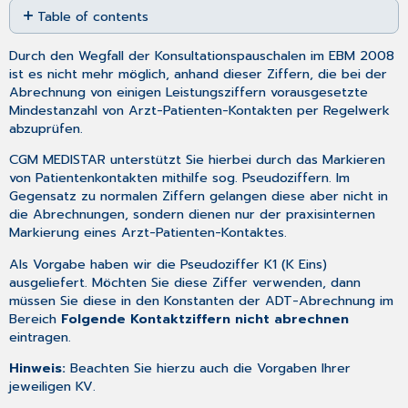
Table of contents
as
No
PDF
headers
Durch den Wegfall der Konsultationspauschalen im EBM 2008
ist es nicht mehr möglich, anhand dieser Ziffern, die bei der
Abrechnung von einigen Leistungsziffern vorausgesetzte
Mindestanzahl von Arzt-Patienten-Kontakten per Regelwerk
abzuprüfen.
CGM MEDISTAR unterstützt Sie hierbei durch das Markieren
von Patientenkontakten mithilfe sog. Pseudoziffern. Im
Gegensatz zu normalen Ziffern gelangen diese aber nicht in
die Abrechnungen, sondern dienen nur der praxisinternen
Markierung eines Arzt-Patienten-Kontaktes.
Als Vorgabe haben wir die Pseudoziffer K1 (K Eins)
ausgeliefert. Möchten Sie diese Ziffer verwenden, dann
müssen Sie diese in den
Konstanten der ADT-Abrechnung
im
Bereich
Folgende Kontaktziffern nicht abrechnen
eintragen.
Hinweis:
Beachten Sie hierzu auch die Vorgaben Ihrer
jeweiligen KV.