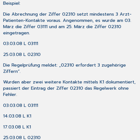
Beispiel:
Die Abrechnung der Ziffer 02310 setzt mindestens 3 Arzt-
Patienten-Kontakte voraus. Angenommen, es wurde am 03.
März die Ziffer 03111 und am 25. März die Ziffer 02310
eingetragen.
03.03.08 L 03111
25.03.08 L 02310
Die Regelprüfung meldet: „02310 erfordert 3 zugehörige
Ziffern“.
Wurden aber zwei weitere Kontakte mittels K1 dokumentiert,
passiert der Eintrag der Ziffer 02310 das Regelwerk ohne
Fehler.
03.03.08 L 03111
14.03.08 L K1
17.03.08 L K1
25.03.08 L 02310