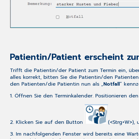
Patientin/Patient erscheint zu
Trifft die Patientin/der Patient zum Termin ein, üb
alles korrekt, bitten Sie die Patientin/den Patient
den Patienten/die Patientin nun als „
Notfall
“ kennz
1. Öffnen Sie den Terminkalender. Positionieren d
2. Klicken Sie auf den Button
(<Strg+W>), 
3. Im nachfolgenden Fenster wird bereits eine War