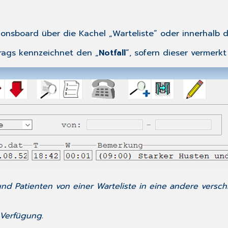
tionsboard über die Kachel „Warteliste“ oder innerhalb
rags kennzeichnet den „
Notfall
“, sofern dieser vermerkt
nd Patienten von einer Warteliste in eine andere versch
Verfügung.