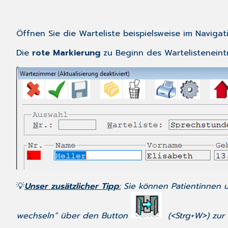
Öffnen Sie die Warteliste beispielsweise im Naviga
Die
rote Markierung
zu Beginn des Wartelisteneint
💡
Unser zusätzlicher Tipp
:
Sie können Patientinnen u
wechseln“ über den Button
(<Strg+W>) zur 