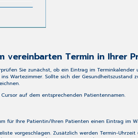
m vereinbarten Termin in Ihrer P
erprüfen Sie zunächst, ob ein Eintrag im Terminkalender
en ins Wartezimmer. Sollte sich der Gesundheitszustand 
eichnen.
en Cursor auf dem entsprechenden Patientennamen.
um für Ihre Patientin/Ihren Patienten einen Eintrag im 
teliste vorgeschlagen. Zusätzlich werden Termin-Uhrze