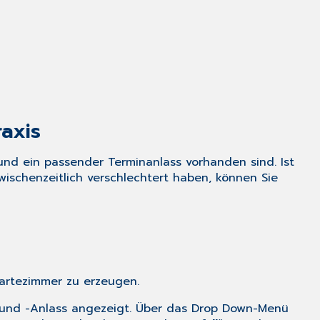
raxis
 und ein passender Terminanlass vorhanden sind. Ist
zwischenzeitlich verschlechtert haben, können Sie
Wartezimmer zu erzeugen.
it und -Anlass angezeigt. Über das Drop Down-Menü