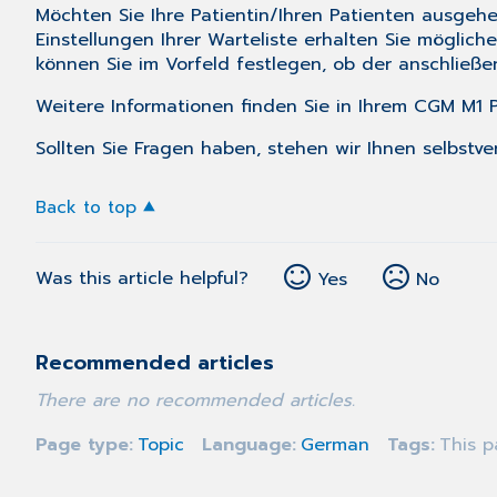
Möchten Sie Ihre Patientin/Ihren Patienten ausgehe
Einstellungen Ihrer Warteliste erhalten Sie möglich
können Sie im Vorfeld festlegen, ob der anschließe
Weitere Informationen finden Sie in Ihrem CGM M1
Sollten Sie Fragen haben, stehen wir Ihnen selbstve
Back to top
Was this article helpful?
Yes
No
Recommended articles
There are no recommended articles.
Page type
Topic
Language
German
Tags
This p