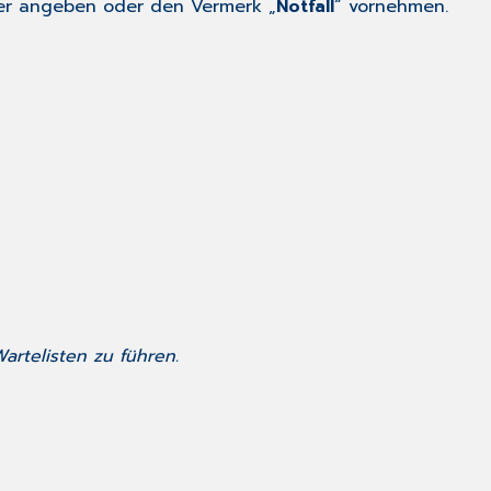
mer angeben oder den Vermerk „
Notfall
“ vornehmen.
artelisten zu führen.