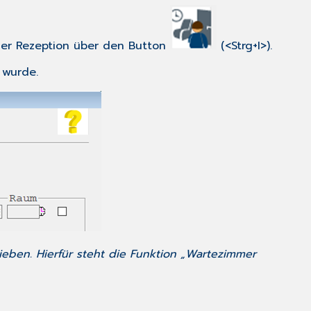
 der Rezeption über den Button
(<Strg+I>).
 wurde.
ieben. Hierfür steht die Funktion „Wartezimmer