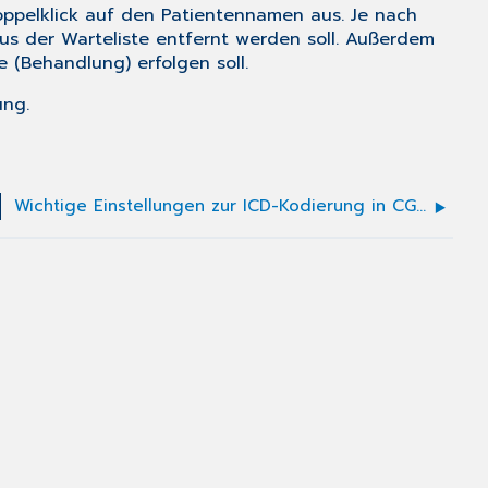
Doppelklick auf den Patientennamen aus. Je nach
 aus der Warteliste entfernt werden soll. Außerdem
 (Behandlung) erfolgen soll.
ung.
Wichtige Einstellungen zur ICD-Kodierung in CGM M1 PRO