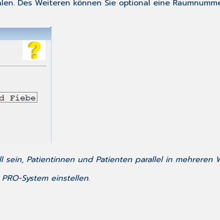
wählen. Des Weiteren können Sie optional eine Raumnum
 sein, Patientinnen und Patienten parallel in mehreren W
 PRO-System einstellen.