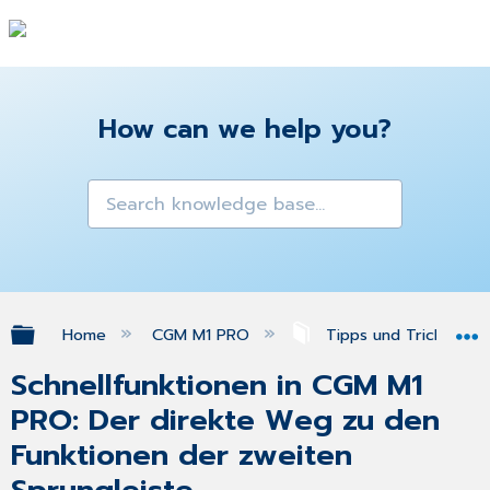
How can we help you?
Expand/collapse global hierarchy
Home
CGM M1 PRO
Tipps und Tricks
Schnellfunktionen in CGM M1
PRO: Der direkte Weg zu den
Funktionen der zweiten