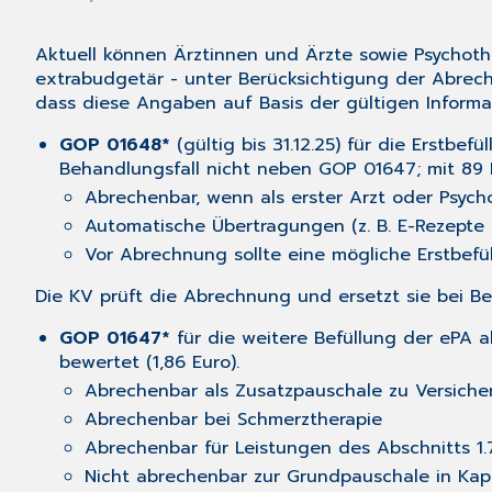
Aktuell können Ärztinnen und Ärzte sowie Psychot
extrabudgetär - unter Berücksichtigung der Abrechn
dass diese Angaben auf Basis der gültigen Informa
GOP
01648*
(gültig bis 31.12.25) für die Erstbe
Behandlungsfall nicht neben GOP 01647; mit 89 P
Abrechenbar, wenn als erster Arzt oder Psyc
Automatische Übertragungen (z. B. E-Rezepte 
Vor Abrechnung sollte eine mögliche Erstbef
Die KV prüft die Abrechnung und ersetzt sie bei B
GOP 01647*
für die weitere Befüllung der ePA 
bewertet (1,86 Euro).
Abrechenbar als Zusatzpauschale zu Versiche
Abrechenbar bei Schmerztherapie
Abrechenbar für Leistungen des Abschnitts 1
Nicht abrechenbar zur Grundpauschale in Kap