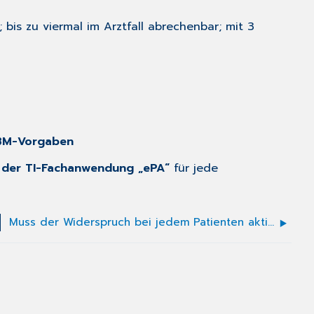
bis zu viermal im Arztfall abrechenbar; mit 3
EBM-Vorgaben
 der TI-Fachanwendung „ePA“
für jede
Muss der Widerspruch bei jedem Patienten aktiv erfragt werden?