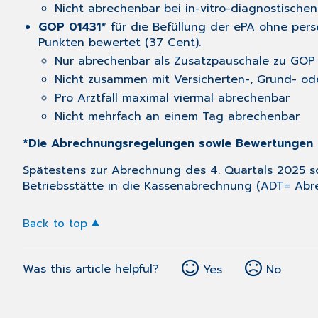
Nicht abrechenbar bei in-vitro-diagnostische
GOP 01431*
für die Befüllung der ePA ohne persö
Punkten bewertet (37 Cent).
Nur abrechenbar als Zusatzpauschale zu GOP
Nicht zusammen mit Versicherten-, Grund- od
Pro Arztfall maximal viermal abrechenbar
Nicht mehrfach an einem Tag abrechenbar
*Die Abrechnungsregelungen sowie Bewertungen r
Spätestens zur Abrechnung des 4. Quartals 2025 sol
Betriebsstätte in die Kassenabrechnung (ADT= Abr
Back to top
Was this article helpful?
Yes
No