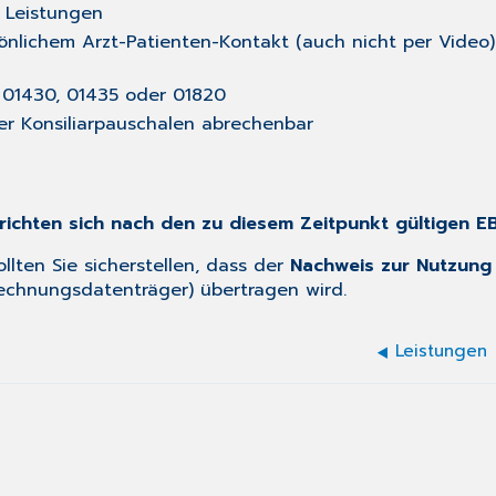
n Leistungen
nlichem Arzt-Patienten-Kontakt (auch nicht per Video); 
 01430, 01435 oder 01820
er Konsiliarpauschalen abrechenbar
ichten sich nach den zu diesem Zeitpunkt gültigen 
lten Sie sicherstellen, dass der
Nachweis zur Nutzung
echnungsdatenträger) übertragen wird.
Leistungen