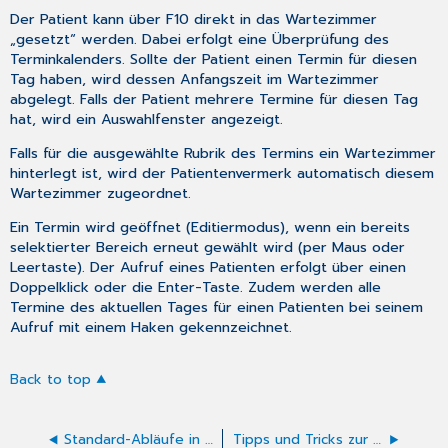
Der Patient kann über F10 direkt in das Wartezimmer
„gesetzt“ werden. Dabei erfolgt eine Überprüfung des
Terminkalenders. Sollte der Patient einen Termin für diesen
Tag haben, wird dessen Anfangszeit im Wartezimmer
abgelegt. Falls der Patient mehrere Termine für diesen Tag
hat, wird ein Auswahlfenster angezeigt.
Falls für die ausgewählte Rubrik des Termins ein Wartezimmer
hinterlegt ist, wird der Patientenvermerk automatisch diesem
Wartezimmer zugeordnet.
Ein Termin wird geöffnet (Editiermodus), wenn ein bereits
selektierter Bereich erneut gewählt wird (per Maus oder
Leertaste). Der Aufruf eines Patienten erfolgt über einen
Doppelklick oder die Enter-Taste. Zudem werden alle
Termine des aktuellen Tages für einen Patienten bei seinem
Aufruf mit einem Haken gekennzeichnet.
Back to top
Standard-Abläufe in CGM ALBIS automatisieren
Tipps und Tricks zur KV-Abrechnung mit CGM ALBIS