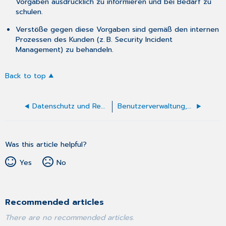
Vorgaben ausdrücklich zu informieren und bei Bedarf zu
schulen.
Verstöße gegen diese Vorgaben sind gemäß den internen
Prozessen des Kunden (z. B. Security Incident
Management) zu behandeln.
Back to top
Datenschutz und Regelkonformität (Compliance)
Benutzerverwaltung, Rollen und Rechte
Was this article helpful?
Yes
No
Recommended articles
There are no recommended articles.