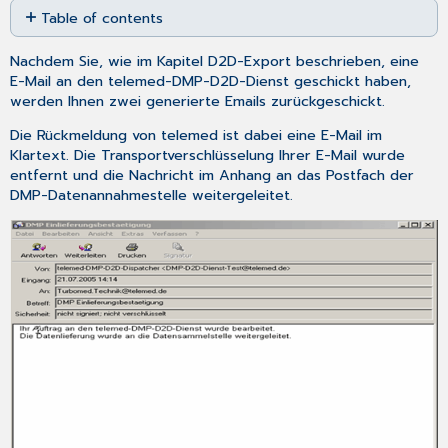
Table of contents
as
No
PDF
headers
Nachdem Sie, wie im Kapitel
D2D-Export
beschrieben, eine
E-Mail an den telemed-DMP-D2D-Dienst geschickt haben,
werden Ihnen zwei generierte Emails zurückgeschickt.
Die Rückmeldung von telemed ist dabei eine E-Mail im
Klartext. Die Transportverschlüsselung Ihrer E-Mail wurde
entfernt und die Nachricht im Anhang an das Postfach der
DMP-Datenannahmestelle weitergeleitet.