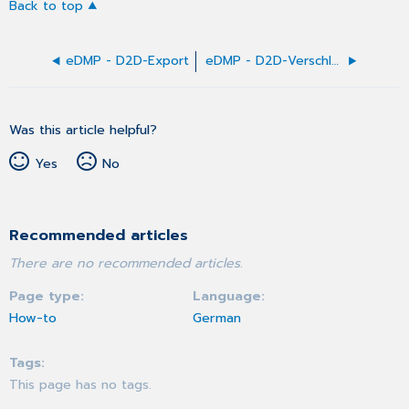
Back to top
eDMP - D2D-Export
eDMP - D2D-Verschlüsselungsfehlern
Was this article helpful?
Yes
No
Recommended articles
There are no recommended articles.
Page type
Language
How-to
German
Tags
This page has no tags.