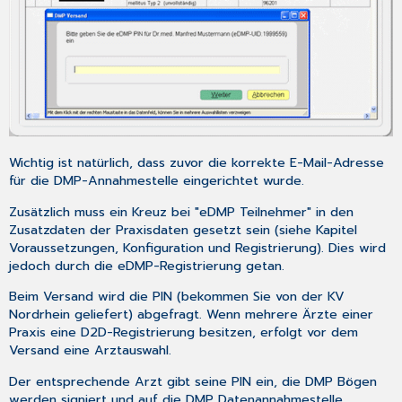
Wichtig ist natürlich, dass zuvor die korrekte E-Mail-Adresse
für die
DMP-Annahmestelle
eingerichtet wurde.
Zusätzlich muss ein Kreuz bei "eDMP Teilnehmer" in den
Zusatzdaten
der
Praxisdaten
gesetzt sein (siehe Kapitel
Voraussetzungen, Konfiguration und Registrierung
). Dies wird
jedoch durch die eDMP-Registrierung getan.
Beim Versand wird die PIN (bekommen Sie von der KV
Nordrhein geliefert) abgefragt. Wenn mehrere Ärzte einer
Praxis eine D2D-Registrierung besitzen, erfolgt vor dem
Versand eine Arztauswahl.
Der entsprechende Arzt gibt seine PIN ein, die DMP Bögen
werden signiert und auf die DMP Datenannahmestelle