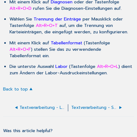
Mit einem Klick auf
Diagnosen
oder der Tastenfolge
Alt+R+O+D
rufen Sie die
Diagnosen-Einstellungen
auf.
Wählen Sie
Trennung der Einträge
per Mausklick oder
Tastenfolge
Alt+R+O+T
auf, um die
Trennung von
Karteieinträgen
, die eingefügt werden, zu konfigurieren.
Mit einem Klick auf
Tabellenformat
(Tastenfolge
Alt+R+O+F
) stellen Sie
das zu verwendende
Tabellenformat
ein.
Die unterste Auswahl
Labor
(Tastenfolge
Alt+R+O+L
) dient
zum Ändern der
Labor-Ausdruckeinstellungen
.
Back to top
Textverarbeitung - Laborausdruck-Einstellungen
Textverarbeitung - Speicheroptionen eines Briefes
Was this article helpful?