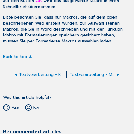
auf den Button
OK
wird das ausgewählte Makro in Ihren
Schnellbrief übernommen.
Bitte beachten Sie, dass nur Makros, die auf dem oben
beschriebenen Weg erstellt wurden, zur Auswahl stehen.
Makros, die Sie in Word geschrieben und mit der Funktion
Makro mit
Formatierungen speichern
gesichert haben,
müssen Sie per
Formatierte Makros auswählen
laden.
Back to top
Textverarbeitung - Karteikarten-Einträge einfügen
Textverarbeitung - Makro laden
Was this article helpful?
Yes
No
Recommended articles