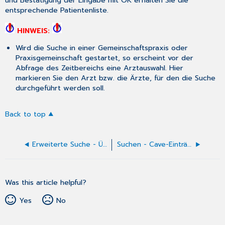
und Bestätigung der Eingabe mit
OK
erhalten Sie die
entsprechende Patientenliste.
HINWEIS:
Wird die Suche in einer Gemeinschaftspraxis oder
Praxisgemeinschaft gestartet, so erscheint vor der
Abfrage des Zeitbereichs eine Arztauswahl. Hier
markieren Sie den Arzt bzw. die Ärzte, für den die Suche
durchgeführt werden soll.
Back to top
Erweiterte Suche - Übersicht aller Suchkriterien
Suchen - Cave-Einträge suchen
Was this article helpful?
Yes
No