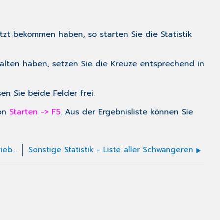
zt bekommen haben, so starten Sie die Statistik
lten haben, setzen Sie die Kreuze entsprechend in
n Sie beide Felder frei.
ton
Starten -> F5
. Aus der Ergebnisliste können Sie
Sonstige Statistik - GDPdU- Gesetzliche Betriebsprüfung
Sonstige Statistik - Liste aller Schwangeren