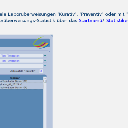
viele Laborüberweisungen "Kurativ", "Präventiv" oder mi
borüberweisungs-Statistik über das
Startmenü
/
Statistik