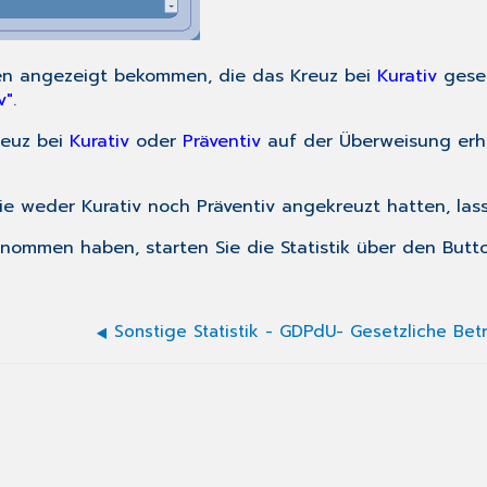
gen angezeigt bekommen, die das Kreuz bei
Kurativ
geset
v"
.
reuz bei
Kurativ
oder
Präventiv
auf der Überweisung erha
e weder Kurativ noch Präventiv angekreuzt hatten, lasse
nommen haben, starten Sie die Statistik über den But