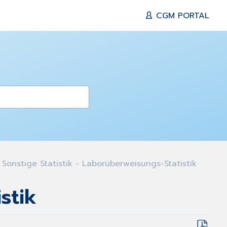
CGM PORTAL
Sonstige Statistik - Laborüberweisungs-Statistik
stik