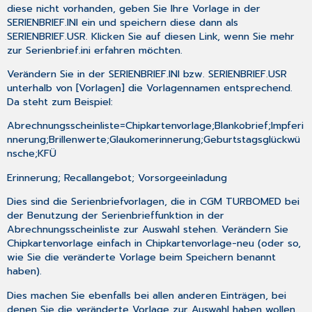
diese nicht vorhanden, geben Sie Ihre Vorlage in der
SERIENBRIEF.INI ein und speichern diese dann als
SERIENBRIEF.USR.
Klicken Sie auf diesen Link, wenn Sie mehr
zur Serienbrief.ini erfahren möchten
.
Verändern Sie in der SERIENBRIEF.INI bzw. SERIENBRIEF.USR
unterhalb von [Vorlagen] die Vorlagennamen entsprechend.
Da steht zum Beispiel:
Abrechnungsscheinliste=Chipkartenvorlage;Blankobrief;Impferi
nnerung;Brillenwerte;Glaukomerinnerung;Geburtstagsglückwü
nsche;KFÜ
Erinnerung; Recallangebot; Vorsorgeeinladung
Dies sind die Serienbriefvorlagen, die in CGM TURBOMED bei
der Benutzung der Serienbrieffunktion in der
Abrechnungsscheinliste zur Auswahl stehen. Verändern Sie
Chipkartenvorlage einfach in Chipkartenvorlage-neu (oder so,
wie Sie die veränderte Vorlage beim Speichern benannt
haben).
Dies machen Sie ebenfalls bei allen anderen Einträgen, bei
denen Sie die veränderte Vorlage zur Auswahl haben wollen.