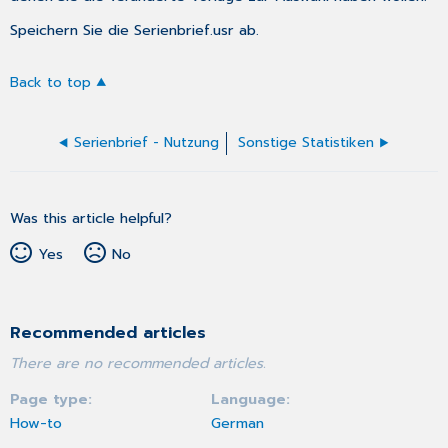
Speichern Sie die Serienbrief.usr ab.
Back to top
Serienbrief - Nutzung
Sonstige Statistiken
Was this article helpful?
Yes
No
Recommended articles
There are no recommended articles.
Page type
Language
How-to
German