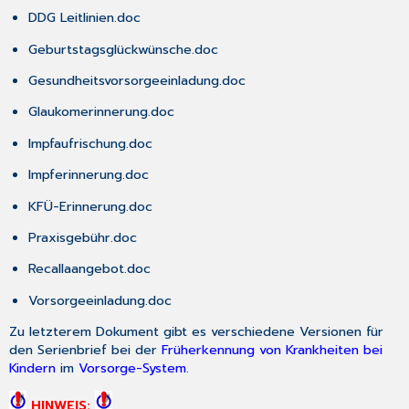
DDG Leitlinien.doc
Geburtstagsglückwünsche.doc
Gesundheitsvorsorgeeinladung.doc
Glaukomerinnerung.doc
Impfaufrischung.doc
Impferinnerung.doc
KFÜ-Erinnerung.doc
Praxisgebühr.doc
Recallaangebot.doc
Vorsorgeeinladung.doc
Zu letzterem Dokument gibt es verschiedene Versionen für
den Serienbrief bei der
Früherkennung von Krankheiten bei
Kindern
im
Vorsorge-System
.
HINWEIS: