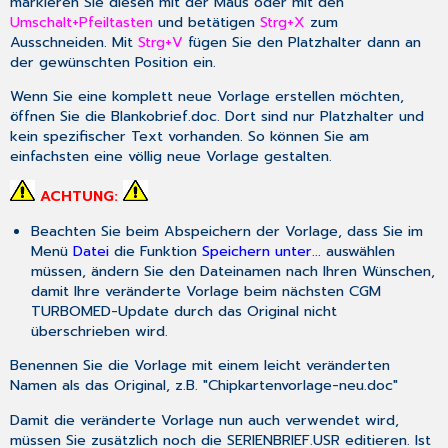
markieren Sie diesen mit der Maus oder mit den
Umschalt+Pfeiltasten
und betätigen
Strg+X
zum
Ausschneiden. Mit
Strg+V
fügen Sie den Platzhalter dann an
der gewünschten Position ein.
Wenn Sie eine komplett neue Vorlage erstellen möchten,
öffnen Sie die Blankobrief.doc. Dort sind nur Platzhalter und
kein spezifischer Text vorhanden. So können Sie am
einfachsten eine völlig neue Vorlage gestalten.
ACHTUNG:
Beachten Sie beim Abspeichern der Vorlage, dass Sie im
Menü
Datei
die Funktion
Speichern unter...
auswählen
müssen, ändern Sie den Dateinamen nach Ihren Wünschen,
damit Ihre veränderte Vorlage beim nächsten CGM
TURBOMED-Update durch das Original nicht
überschrieben wird.
Benennen Sie die Vorlage mit einem leicht veränderten
Namen als das Original, z.B. "Chipkartenvorlage-neu.doc"
Damit die veränderte Vorlage nun auch verwendet wird,
müssen Sie zusätzlich noch die SERIENBRIEF.USR editieren. Ist