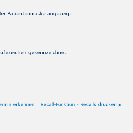
 der
Patientenmaske
angezeigt:
srufezeichen gekennzeichnet:
Termin erkennen
Recall-Funktion - Recalls drucken