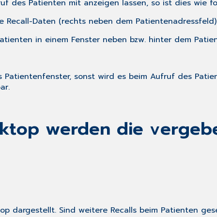
uf des Patienten mit anzeigen lassen, so ist dies wie fol
die Recall-Daten (rechts neben dem Patientenadressfel
atienten in einem Fenster neben bzw. hinter dem Patien
s Patientenfenster, sonst wird es beim Aufruf des Patie
ar.
ktop werden die vergeben
p dargestellt. Sind weitere Recalls beim Patienten ges