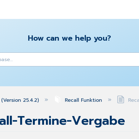
How can we help you?
y
(Version 25.4.2)
Recall Funktion
Reca
call-Termine-Vergabe