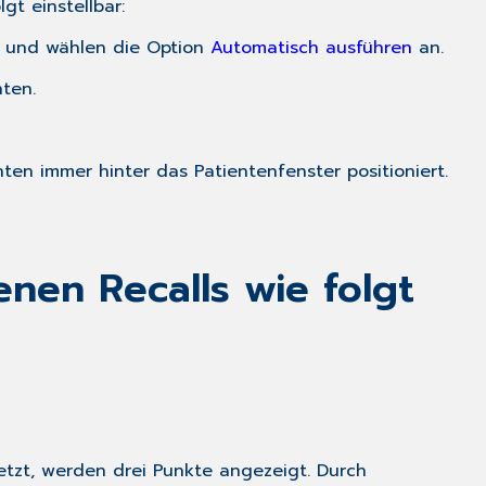
gt einstellbar:
d) und wählen die Option
Automatisch ausführen
an.
ten.
nten immer hinter das Patientenfenster positioniert.
en Recalls wie folgt
etzt, werden drei Punkte angezeigt. Durch