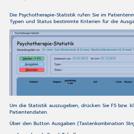
Die Psychotherapie-Statistik rufen Sie im
Patienten
Typen
und
Status
bestimmte Kriterien für die Ausga
Um die Statistik auszugeben, drücken Sie
F5
bzw. k
Patientendaten.
Über den Button
Ausgaben
(Tastenkombination
Str