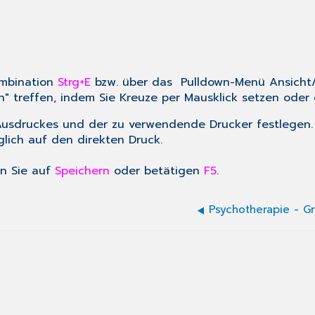
ombination
Strg+E
bzw. über das Pulldown-Menü
Ansicht
n" treffen, indem Sie Kreuze per Mausklick setzen oder
 Ausdruckes und der zu verwendende Drucker festlegen.
glich auf den direkten Druck.
en Sie auf
Speichern
oder betätigen
F5
.
Psychotherapie - G