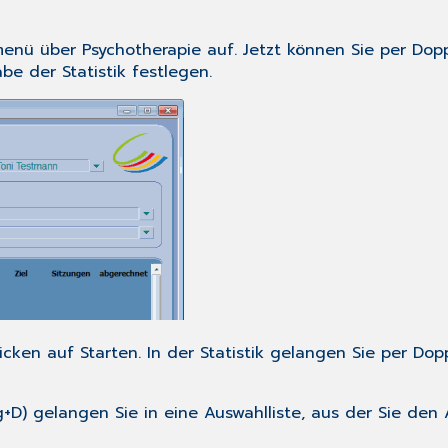
menü
über
Psychotherapie
auf. Jetzt können Sie per
Dopp
be der Statistik festlegen.
licken auf
Starten
. In der Statistik gelangen Sie per
Dopp
g+D
) gelangen Sie in eine Auswahlliste, aus der Sie de