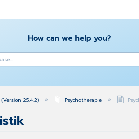
How can we help you?
y
(Version 25.4.2)
Psychotherapie
Psych
istik