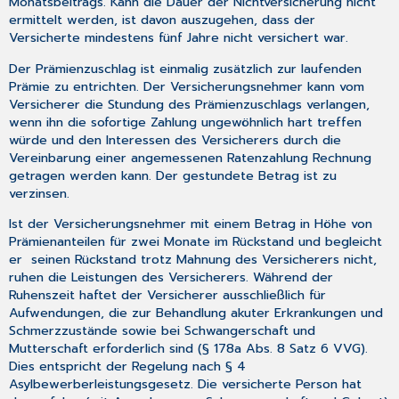
Monatsbeitrags. Kann die Dauer der Nichtversicherung nicht
ermittelt werden, ist davon auszugehen, dass der
Versicherte mindestens fünf Jahre nicht versichert war.
Der Prämienzuschlag ist einmalig zusätzlich zur laufenden
Prämie zu entrichten. Der Versicherungsnehmer kann vom
Versicherer die Stundung des Prämienzuschlags verlangen,
wenn ihn die sofortige Zahlung ungewöhnlich hart treffen
würde und den Interessen des Versicherers durch die
Vereinbarung einer angemessenen Ratenzahlung Rechnung
getragen werden kann. Der gestundete Betrag ist zu
verzinsen.
Ist der Versicherungsnehmer mit einem Betrag in Höhe von
Prämienanteilen für zwei Monate im Rückstand und begleicht
er seinen Rückstand trotz Mahnung des Versicherers nicht,
ruhen die Leistungen des Versicherers. Während der
Ruhenszeit haftet der Versicherer ausschließlich für
Aufwendungen, die zur Behandlung akuter Erkrankungen und
Schmerzzustände sowie bei Schwangerschaft und
Mutterschaft erforderlich sind (§ 178a Abs. 8 Satz 6 VVG).
Dies entspricht der Regelung nach § 4
Asylbewerberleistungsgesetz. Die versicherte Person hat