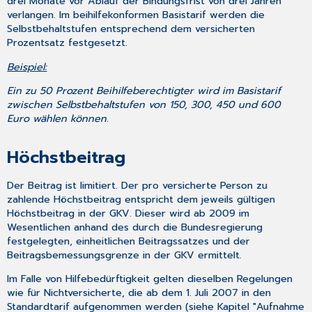
drei Monate vor Ablauf der Bindungsfrist von drei Jahren
verlangen. Im beihilfekonformen Basistarif werden die
Selbstbehaltstufen entsprechend dem versicherten
Prozentsatz festgesetzt.
Beispiel:
Ein zu 50 Prozent Beihilfeberechtigter wird im Basistarif
zwischen Selbstbehaltstufen von 150, 300, 450 und 600
Euro wählen können.
Höchstbeitrag
Der Beitrag ist limitiert. Der pro versicherte Person zu
zahlende Höchstbeitrag entspricht dem jeweils gültigen
Höchstbeitrag in der GKV. Dieser wird ab 2009 im
Wesentlichen anhand des durch die Bundesregierung
festgelegten, einheitlichen Beitragssatzes und der
Beitragsbemessungsgrenze in der GKV ermittelt.
Im Falle von Hilfebedürftigkeit gelten dieselben Regelungen
wie für Nichtversicherte, die ab dem 1. Juli 2007 in den
Standardtarif aufgenommen werden (siehe Kapitel "Aufnahme