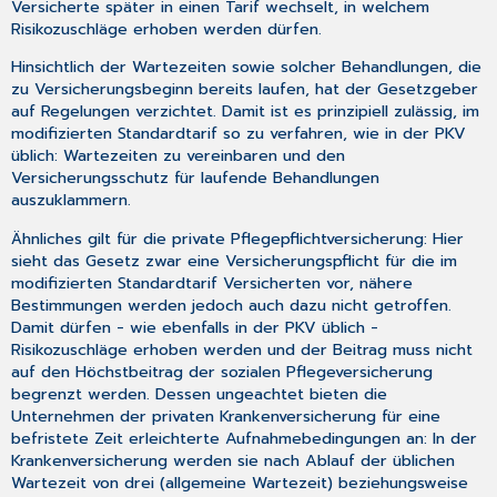
Versicherte später in einen Tarif wechselt, in welchem
Risikozuschläge erhoben werden dürfen.
Hinsichtlich der Wartezeiten sowie solcher Behandlungen, die
zu Versicherungsbeginn bereits laufen, hat der Gesetzgeber
auf Regelungen verzichtet. Damit ist es prinzipiell zulässig, im
modifizierten Standardtarif so zu verfahren, wie in der PKV
üblich: Wartezeiten zu vereinbaren und den
Versicherungsschutz für laufende Behandlungen
auszuklammern.
Ähnliches gilt für die private Pflegepflichtversicherung: Hier
sieht das Gesetz zwar eine Versicherungspflicht für die im
modifizierten Standardtarif Versicherten vor, nähere
Bestimmungen werden jedoch auch dazu nicht getroffen.
Damit dürfen - wie ebenfalls in der PKV üblich -
Risikozuschläge erhoben werden und der Beitrag muss nicht
auf den Höchstbeitrag der sozialen Pflegeversicherung
begrenzt werden. Dessen ungeachtet bieten die
Unternehmen der privaten Krankenversicherung für eine
befristete Zeit erleichterte Aufnahmebedingungen an: In der
Krankenversicherung werden sie nach Ablauf der üblichen
Wartezeit von drei (allgemeine Wartezeit) beziehungsweise