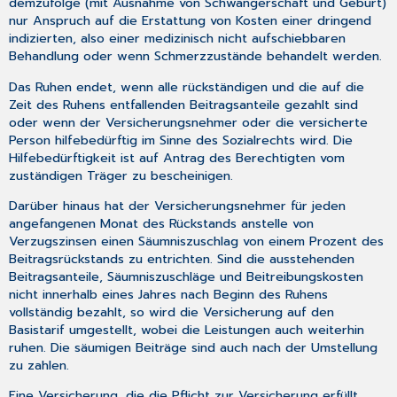
demzufolge (mit Ausnahme von Schwangerschaft und Geburt)
nur Anspruch auf die Erstattung von Kosten einer dringend
indizierten, also einer medizinisch nicht aufschiebbaren
Behandlung oder wenn Schmerzzustände behandelt werden.
Das Ruhen endet, wenn alle rückständigen und die auf die
Zeit des Ruhens entfallenden Beitragsanteile gezahlt sind
oder wenn der Versicherungsnehmer oder die versicherte
Person hilfebedürftig im Sinne des Sozialrechts wird. Die
Hilfebedürftigkeit ist auf Antrag des Berechtigten vom
zuständigen Träger zu bescheinigen.
Darüber hinaus hat der Versicherungsnehmer für jeden
angefangenen Monat des Rückstands anstelle von
Verzugszinsen einen Säumniszuschlag von einem Prozent des
Beitragsrückstands zu entrichten. Sind die ausstehenden
Beitragsanteile, Säumniszuschläge und Beitreibungskosten
nicht innerhalb eines Jahres nach Beginn des Ruhens
vollständig bezahlt, so wird die Versicherung auf den
Basistarif umgestellt, wobei die Leistungen auch weiterhin
ruhen. Die säumigen Beiträge sind auch nach der Umstellung
zu zahlen.
Eine Versicherung, die die Pflicht zur Versicherung erfüllt,