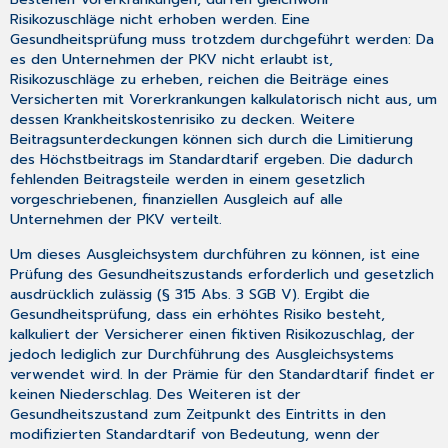
Risikozuschläge nicht erhoben werden. Eine
Gesundheitsprüfung muss trotzdem durchgeführt werden: Da
es den Unternehmen der PKV nicht erlaubt ist,
Risikozuschläge zu erheben, reichen die Beiträge eines
Versicherten mit Vorerkrankungen kalkulatorisch nicht aus, um
dessen Krankheitskostenrisiko zu decken. Weitere
Beitragsunterdeckungen können sich durch die Limitierung
des Höchstbeitrags im Standardtarif ergeben. Die dadurch
fehlenden Beitragsteile werden in einem gesetzlich
vorgeschriebenen, finanziellen Ausgleich auf alle
Unternehmen der PKV verteilt.
Um dieses Ausgleichsystem durchführen zu können, ist eine
Prüfung des Gesundheitszustands erforderlich und gesetzlich
ausdrücklich zulässig (§ 315 Abs. 3 SGB V). Ergibt die
Gesundheitsprüfung, dass ein erhöhtes Risiko besteht,
kalkuliert der Versicherer einen fiktiven Risikozuschlag, der
jedoch lediglich zur Durchführung des Ausgleichsystems
verwendet wird. In der Prämie für den Standardtarif findet er
keinen Niederschlag. Des Weiteren ist der
Gesundheitszustand zum Zeitpunkt des Eintritts in den
modifizierten Standardtarif von Bedeutung, wenn der