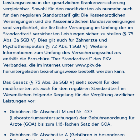
Leistungsniveau in der gesetzlichen Krankenversicherung
vergleichbar. Sowohl für den modifizierten als nunmehr auch
für den regulären Standardtarif gilt: Die Kassenärztlichen
Vereinigungen und die Kassenärztlichen Bundesvereinigungen
sind verpflichtet, die ärztliche Versorgung im Umfang der im
Standardtarif versicherten Leistungen sicher zu stellen (§ 75
Abs. 3a SGB V). Dies gilt auch für Zahnärzte und
Psychotherapeuten (§ 72 Abs. 1 SGB V). Weitere
Informationen zum Umfang des Versicherungsschutzes
enthält die Broschüre "Der Standardtarif" des PKV-
Verbandes, die im Internet unter www.pkv.de
heruntergeladen beziehungsweise bestellt werden kann.
Das Gesetz (§ 75 Abs. 3a SGB V) sieht sowohl für den
modifizierten als auch für den regulären Standardtarif im
Wesentlichen folgende Regelung für die Vergütung ärztlicher
Leistungen vor:
Gebühren für Abschnitt M und Nr. 437
(Laboratoriumsuntersuchungen) der Gebührenordnung für
Ärzte (GOÄ) bis zum 1,16-fachen Satz der GOÄ,
Gebühren für Abschnitte A (Gebühren in besonderen