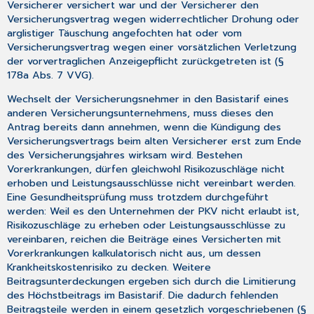
Versicherer versichert war und der Versicherer den
Versicherungsvertrag wegen widerrechtlicher Drohung oder
arglistiger Täuschung angefochten hat oder vom
Versicherungsvertrag wegen einer vorsätzlichen Verletzung
der vorvertraglichen Anzeigepflicht zurückgetreten ist (§
178a Abs. 7 VVG).
Wechselt der Versicherungsnehmer in den Basistarif eines
anderen Versicherungsunternehmens, muss dieses den
Antrag bereits dann annehmen, wenn die Kündigung des
Versicherungsvertrags beim alten Versicherer erst zum Ende
des Versicherungsjahres wirksam wird. Bestehen
Vorerkrankungen, dürfen gleichwohl Risikozuschläge nicht
erhoben und Leistungsausschlüsse nicht vereinbart werden.
Eine Gesundheitsprüfung muss trotzdem durchgeführt
werden: Weil es den Unternehmen der PKV nicht erlaubt ist,
Risikozuschläge zu erheben oder Leistungsausschlüsse zu
vereinbaren, reichen die Beiträge eines Versicherten mit
Vorerkrankungen kalkulatorisch nicht aus, um dessen
Krankheitskostenrisiko zu decken. Weitere
Beitragsunterdeckungen ergeben sich durch die Limitierung
des Höchstbeitrags im Basistarif. Die dadurch fehlenden
Beitragsteile werden in einem gesetzlich vorgeschriebenen (§