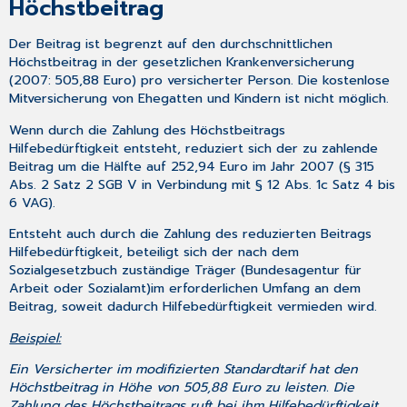
Höchstbeitrag
Der Beitrag ist begrenzt auf den durchschnittlichen
Höchstbeitrag in der gesetzlichen Krankenversicherung
(2007: 505,88 Euro) pro versicherter Person. Die kostenlose
Mitversicherung von Ehegatten und Kindern ist nicht möglich.
Wenn durch die Zahlung des Höchstbeitrags
Hilfebedürftigkeit entsteht, reduziert sich der zu zahlende
Beitrag um die Hälfte auf 252,94 Euro im Jahr 2007 (§ 315
Abs. 2 Satz 2 SGB V in Verbindung mit § 12 Abs. 1c Satz 4 bis
6 VAG).
Entsteht auch durch die Zahlung des reduzierten Beitrags
Hilfebedürftigkeit, beteiligt sich der nach dem
Sozialgesetzbuch zuständige Träger (Bundesagentur für
Arbeit oder Sozialamt)im erforderlichen Umfang an dem
Beitrag, soweit dadurch Hilfebedürftigkeit vermieden wird.
Beispiel:
Ein Versicherter im modifizierten Standardtarif hat den
Höchstbeitrag in Höhe von 505,88 Euro zu leisten. Die
Zahlung des Höchstbeitrags ruft bei ihm Hilfebedürftigkeit