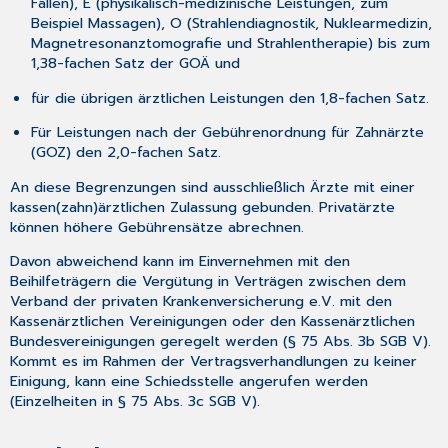
Fällen), E (physikalisch-medizinische Leistungen, zum
Beispiel Massagen), O (Strahlendiagnostik, Nuklearmedizin,
Magnetresonanztomografie und Strahlentherapie) bis zum
1,38-fachen Satz der GOÄ und
für die übrigen ärztlichen Leistungen den 1,8-fachen Satz.
Für Leistungen nach der Gebührenordnung für Zahnärzte
(GOZ) den 2,0-fachen Satz.
An diese Begrenzungen sind ausschließlich Ärzte mit einer
kassen(zahn)ärztlichen Zulassung gebunden. Privatärzte
können höhere Gebührensätze abrechnen.
Davon abweichend kann im Einvernehmen mit den
Beihilfeträgern die Vergütung in Verträgen zwischen dem
Verband der privaten Krankenversicherung e.V. mit den
Kassenärztlichen Vereinigungen oder den Kassenärztlichen
Bundesvereinigungen geregelt werden (§ 75 Abs. 3b SGB V).
Kommt es im Rahmen der Vertragsverhandlungen zu keiner
Einigung, kann eine Schiedsstelle angerufen werden
(Einzelheiten in § 75 Abs. 3c SGB V).