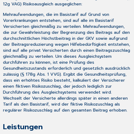
12g VAG) Risikoausgleich ausgeglichen:
Mehraufwendungen, die im Basistarif auf Grund von
Vorerkrankungen entstehen, sind auf alle im Basistarif
Versicherten gleichmäßig zu verteilen. Mehraufwendungen,
die zur Gewährleistung der Begrenzung des Beitrags auf den
durchschnittlichen Höchstbeitrag in der GKV sowie aufgrund
der Beitragsreduzierung wegen Hilfebedürftigkeit entstehen,
sind auf alle privat Versicherten durch einen Beitragszuschlag
gleichmäßig zu verteilen. Um dieses Ausgleichsystem
durchführen zu können, ist eine Prüfung des
Gesundheitszustands erforderlich und gesetzlich ausdrücklich
zulässig (§ 178g Abs. 1 VVG). Ergibt die Gesundheitsprüfung,
dass ein erhöhtes Risiko besteht, kalkuliert der Versicherer
einen fiktiven Risikozuschlag, der jedoch lediglich zur
Durchführung des Ausgleichsystems verwendet wird.
Wechselt der Versicherte allerdings später in einen anderen
Tarif als den Basistarif, wird der fiktive Risikozuschlag als
regulärer Risikozuschlag auf den gesamten Beitrag erhoben.
Leistungen