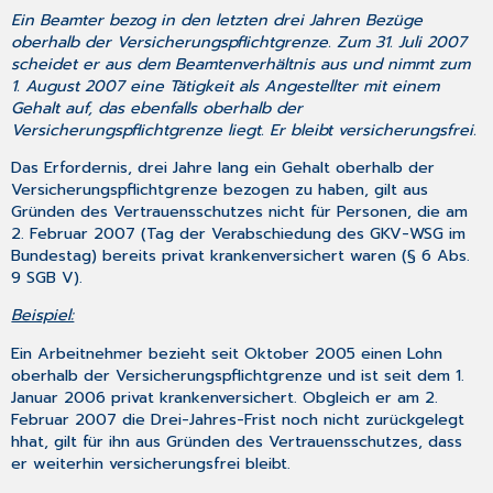
Ein Beamter bezog in den letzten drei Jahren Bezüge
oberhalb der Versicherungspflichtgrenze. Zum 31. Juli 2007
scheidet er aus dem Beamtenverhältnis aus und nimmt zum
1. August 2007 eine Tätigkeit als Angestellter mit einem
Gehalt auf, das ebenfalls oberhalb der
Versicherungspflichtgrenze liegt. Er bleibt versicherungsfrei.
Das Erfordernis, drei Jahre lang ein Gehalt oberhalb der
Versicherungspflichtgrenze bezogen zu haben, gilt aus
Gründen des Vertrauensschutzes nicht für Personen, die am
2. Februar 2007 (Tag der Verabschiedung des GKV-WSG im
Bundestag) bereits privat krankenversichert waren (§ 6 Abs.
9 SGB V).
Beispiel:
Ein Arbeitnehmer bezieht seit Oktober 2005 einen Lohn
oberhalb der Versicherungspflichtgrenze und ist seit dem 1.
Januar 2006 privat krankenversichert. Obgleich er am 2.
Februar 2007 die Drei-Jahres-Frist noch nicht zurückgelegt
hhat, gilt für ihn aus Gründen des Vertrauensschutzes, dass
er weiterhin versicherungsfrei bleibt.