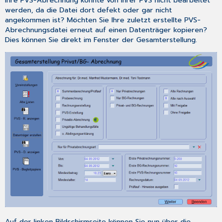
Ihre PVS-Abrechnung konnte von Ihrer PVS nicht bearbeitet
werden, da die Datei dort defekt oder gar nicht
angekommen ist? Möchten Sie Ihre zuletzt erstellte PVS-
Abrechnungsdatei erneut auf einen Datenträger kopieren?
Dies können Sie direkt im Fenster der Gesamterstellung.
Auf der linken Bildschirmseite können Sie nun über die