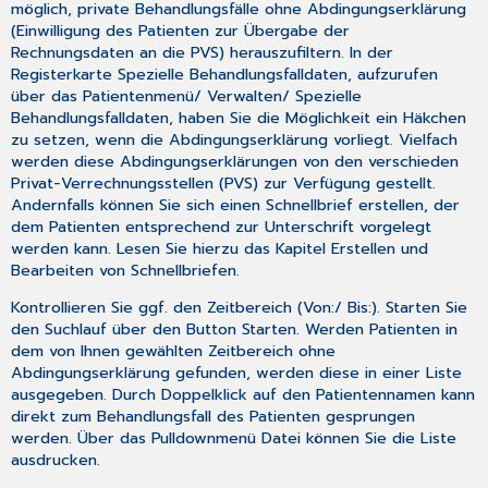
möglich, private Behandlungsfälle ohne Abdingungserklärung
(Einwilligung des Patienten zur Übergabe der
Rechnungsdaten an die PVS) herauszufiltern. In der
Registerkarte
Spezielle Behandlungsfalldaten,
aufzurufen
über das
Patientenmenü
/
Verwalten
/
Spezielle
Behandlungsfalldaten,
haben Sie die Möglichkeit ein Häkchen
zu setzen, wenn die Abdingungserklärung vorliegt. Vielfach
werden diese Abdingungserklärungen von den verschieden
Privat-Verrechnungsstellen (PVS) zur Verfügung gestellt.
Andernfalls können Sie sich einen Schnellbrief erstellen, der
dem Patienten entsprechend zur Unterschrift vorgelegt
werden kann. Lesen Sie hierzu das Kapitel
Erstellen und
Bearbeiten von Schnellbriefen
.
Kontrollieren Sie ggf. den Zeitbereich (
Von:/ Bis:
). Starten Sie
den Suchlauf über den Button
Starten
. Werden Patienten in
dem von Ihnen gewählten Zeitbereich ohne
Abdingungserklärung gefunden, werden diese in einer Liste
ausgegeben. Durch Doppelklick auf den Patientennamen kann
direkt zum Behandlungsfall des Patienten gesprungen
werden. Über das Pulldownmenü
Datei
können Sie die Liste
ausdrucken.