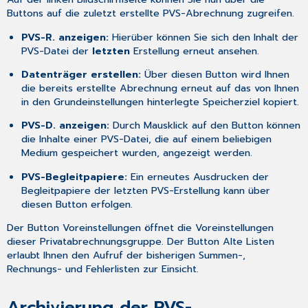
Buttons auf die zuletzt erstellte PVS-Abrechnung zugreifen.
PVS-R. anzeigen:
Hierüber können Sie sich den Inhalt der
PVS-Datei der
letzten
Erstellung erneut ansehen.
Datenträger erstellen:
Über diesen Button wird Ihnen
die bereits erstellte Abrechnung erneut auf das von Ihnen
in den Grundeinstellungen hinterlegte Speicherziel kopiert.
PVS-D. anzeigen:
Durch Mausklick auf den Button können
die Inhalte einer PVS-Datei, die auf einem beliebigen
Medium gespeichert wurden, angezeigt werden.
PVS-Begleitpapiere:
Ein erneutes Ausdrucken der
Begleitpapiere der letzten PVS-Erstellung kann über
diesen Button erfolgen.
Der Button
Voreinstellungen
öffnet die Voreinstellungen
dieser Privatabrechnungsgruppe. Der Button
Alte Listen
erlaubt Ihnen den Aufruf der bisherigen Summen-,
Rechnungs- und Fehlerlisten zur Einsicht.
Archivierung der PVS-